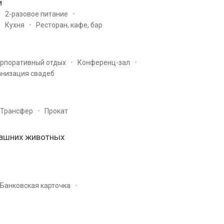
и
2-разовое питание
Кухня
Ресторан, кафе, бар
рпоративный отдых
Конференц-зал
анизация свадеб
Трансфер
Прокат
ашних животных
Банковская карточка