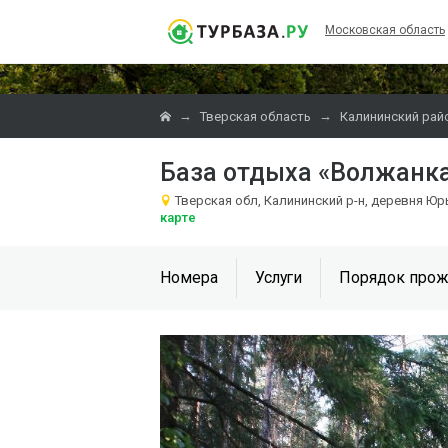
Московская область
→
→
Тверская область
Калининский рай
База отдыха «Волжанк
Тверская обл, Калининский р-н, деревня Ю
карте
Номера
Услуги
Порядок прож