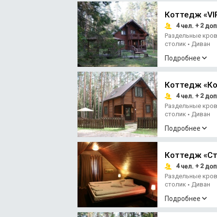
Коттедж «VI
4
+ 2
чел.
доп
Раздельные кро
столик
Диван
•
Подробнее
Коттедж «К
4
+ 2
чел.
доп
Раздельные кро
столик
Диван
•
Подробнее
Коттедж «Ст
4
+ 2
чел.
доп
Раздельные кро
столик
Диван
•
Подробнее