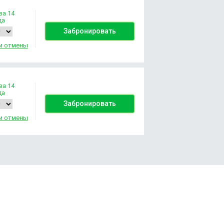
за 14
да
Забронировать
и отмены
за 14
да
Забронировать
и отмены