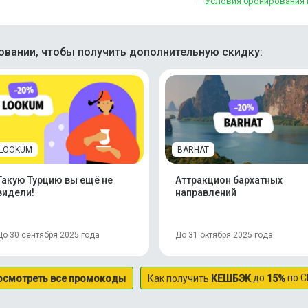
Условия бронирования 
вании, чтобы получить дополнительную скидку:
LOOKUM
BARHAT
Такую Турцию вы ещё не
Аттракцион бархатных
видели!
направлений
До 30 сентября 2025 года
До 31 октября 2025 года
до
по С
осмотреть все промокоды
Как получить
КЕШБЭК
15%