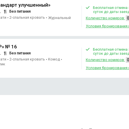
андарт улучшенный»
Бесплатная отмена 
Без питания
.
суток до даты заез
вати
2-спальная кровать
•
•
Журнальный
Количество номеров:
Условия бронирования 
P» № 16
Бесплатная отмена 
Без питания
.
суток до даты заез
вати
2-спальная кровать
Комод
•
•
•
Количество номеров:
лик
Условия бронирования 