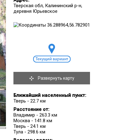
Адрес:
Тверская обл, Калининский р-н,
деревня Юрьевское
Развернуть карту
Ближайший населенный пункт:
3
Тверь - 22.7 км
Расстояние от:
Владимир - 263.3 км
Москва - 141.8 км
Тверь - 24.1 км
Тула - 298.6 км