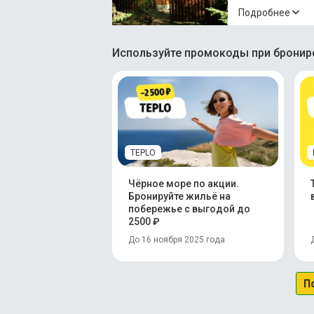
Подробнее
Используйте промокоды при брониро
TEPLO
Чёрное море по акции.
Бронируйте жильё на
побережье с выгодой до
2500 ₽
До 16 ноября 2025 года
П