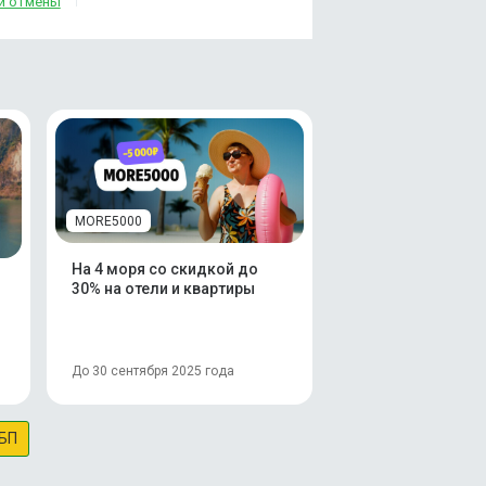
и отмены
MORE5000
На 4 моря со скидкой до
30% на отели и квартиры
До 30 сентября 2025 года
БП