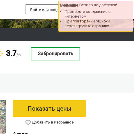
Сервер не доступен!
Внимание
Войти или создать аккаунт
Проверьте соединение с
интернетом
При повторении ошибки
перезагрузите страницу
3.7
Забронировать
/5
Показать цены
Добавить в избранное