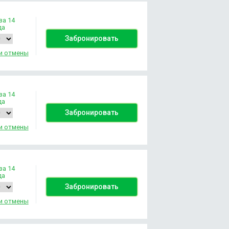
за 14
да
Забронировать
и отмены
за 14
да
Забронировать
и отмены
за 14
да
Забронировать
и отмены