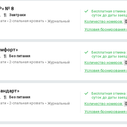
P» № 8
Бесплатная отмена 
Завтраки
.
суток до даты заез
вати
2-спальная кровать
•
•
Журнальный
Количество номеров:
Условия бронирования 
омфорт»
Бесплатная отмена 
Без питания
.
суток до даты заез
вати
2-спальная кровать
•
•
Журнальный
Количество номеров:
Условия бронирования 
андарт»
Бесплатная отмена 
Без питания
.
суток до даты заез
вати
2-спальная кровать
•
•
Журнальный
Количество номеров:
Условия бронирования 