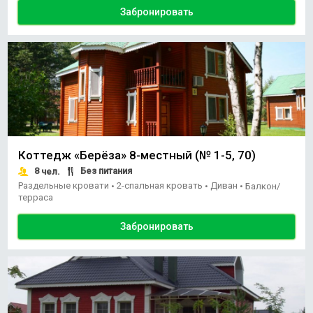
Забронировать
Коттедж «Берёза» 8-местный (№ 1-5, 70)
8
Без питания
чел.
Раздельные кровати
2-спальная кровать
Диван
•
•
•
Балкон/
терраса
Забронировать