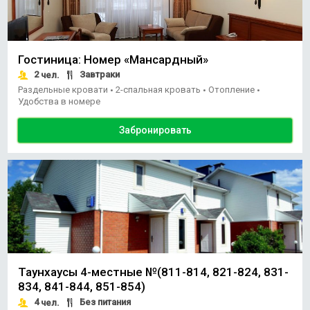
Гостиница: Номер «Мансардный»
2
Завтраки
чел.
Раздельные кровати
2-спальная кровать
Отопление
•
•
•
Удобства в номере
Забронировать
Таунхаусы 4-местные №(811-814, 821-824, 831-
834, 841-844, 851-854)
4
Без питания
чел.