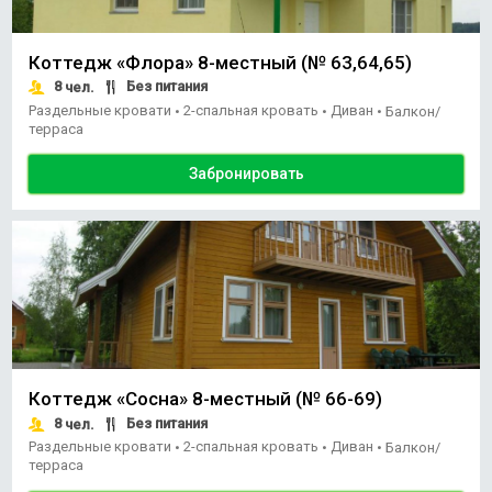
Коттедж «Флора» 8-местный (№ 63,64,65)
8
Без питания
чел.
Раздельные кровати
2-спальная кровать
Диван
•
•
•
Балкон/
терраса
Забронировать
Коттедж «Сосна» 8-местный (№ 66-69)
8
Без питания
чел.
Раздельные кровати
2-спальная кровать
Диван
•
•
•
Балкон/
терраса