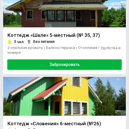
Коттедж «Шале» 5-местный (№ 35, 37)
5
Без питания
чел.
2-спальная кровать
Балкон/терраса
Отопление
•
•
•
Удобства в
номере
Забронировать
Коттедж «Словения» 6-местный (№26)