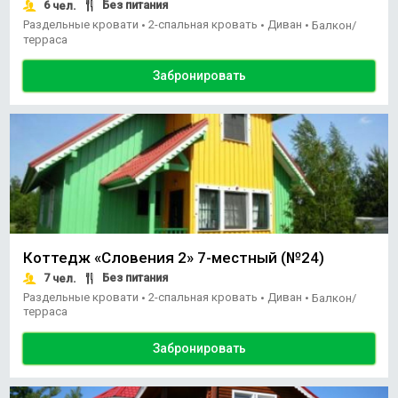
6
Без питания
чел.
Раздельные кровати
2-спальная кровать
Диван
•
•
•
Балкон/
терраса
Забронировать
Коттедж «Словения 2» 7-местный (№24)
7
Без питания
чел.
Раздельные кровати
2-спальная кровать
Диван
•
•
•
Балкон/
терраса
Забронировать