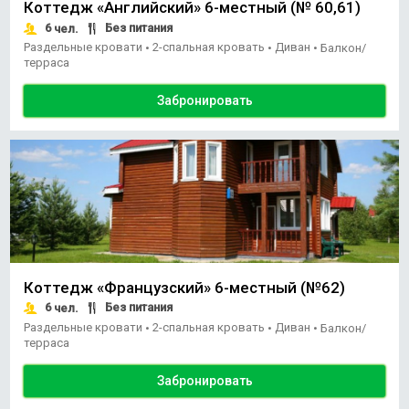
Коттедж «Английский» 6-местный (№ 60,61)
6
Без питания
чел.
Раздельные кровати
2-спальная кровать
Диван
•
•
•
Балкон/
терраса
Забронировать
Коттедж «Французский» 6-местный (№62)
6
Без питания
чел.
Раздельные кровати
2-спальная кровать
Диван
•
•
•
Балкон/
терраса
Забронировать