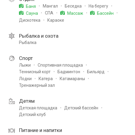
Мангал
Беседка
На берегу
Баня
СПА
Сауна
Массаж
Бассейн
Дискотека
Караоке
Рыбалка и охота
Рыбалка
Спорт
Лыжи
Спортивная площадка
Теннисный корт
Бадминтон
Бильярд
Лодки
Катера
Катамараны
Тренажерный зал
Детям
Детская площадка
Детский бассейн
Детский клуб
Питание и напитки