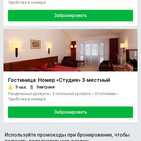
Удобства в номере
Забронировать
Гостиница: Номер «Студия» 3-местный
3
Завтраки
чел.
Раздельные кровати
2-спальная кровать
Отопление
•
•
•
Удобства в номере
Забронировать
Используйте промокоды при бронировании, чтобы