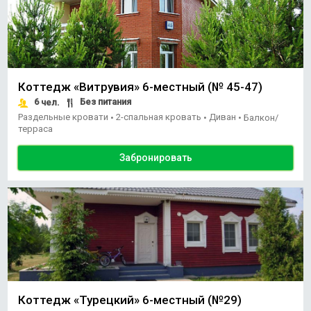
Коттедж «Витрувия» 6-местный (№ 45-47)
6
Без питания
чел.
Раздельные кровати
2-спальная кровать
Диван
•
•
•
Балкон/
терраса
Забронировать
Коттедж «Турецкий» 6-местный (№29)