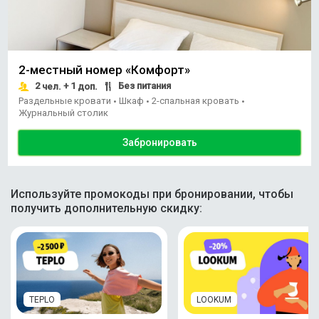
2-местный номер «Комфорт»
2
+ 1
Без питания
чел.
доп.
Раздельные кровати
Шкаф
2-спальная кровать
•
•
•
Журнальный столик
Забронировать
Используйте промокоды при бронировании, чтобы
получить дополнительную скидку:
TEPLO
LOOKUM