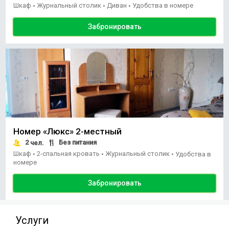
Шкаф
Журнальный столик
Диван
Удобства в номере
•
•
•
Забронировать
Номер «Люкс» 2-местный
2
Без питания
чел.
Шкаф
2-спальная кровать
Журнальный столик
•
•
•
Удобства в
номере
Забронировать
Услуги