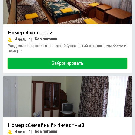
Номер 4-местный
4
Без питания
чел.
Раздельные кровати
Шкаф
Журнальный столик
•
•
•
Удобства в
номере
Забронировать
Номер «Семейный» 4-местный
4
Без питания
чел.