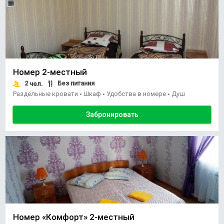
Номер 2-местный
2
Без питания
чел.
Раздельные кровати
Шкаф
Удобства в номере
Душ
•
•
•
Забронировать
Номер «Комфорт» 2-местный