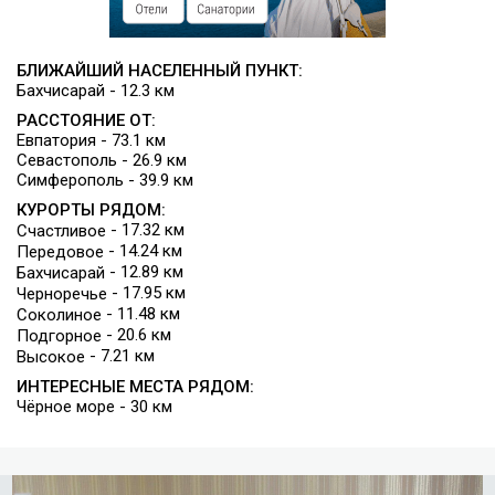
БЛИЖАЙШИЙ НАСЕЛЕННЫЙ ПУНКТ:
Бахчисарай - 12.3 км
РАССТОЯНИЕ ОТ:
Евпатория - 73.1 км
Севастополь - 26.9 км
Симферополь - 39.9 км
КУРОРТЫ РЯДОМ:
- 17.32 км
Счастливое
- 14.24 км
Передовое
- 12.89 км
Бахчисарай
- 17.95 км
Черноречье
- 11.48 км
Соколиное
- 20.6 км
Подгорное
- 7.21 км
Высокое
ИНТЕРЕСНЫЕ МЕСТА РЯДОМ:
Чёрное море - 30 км