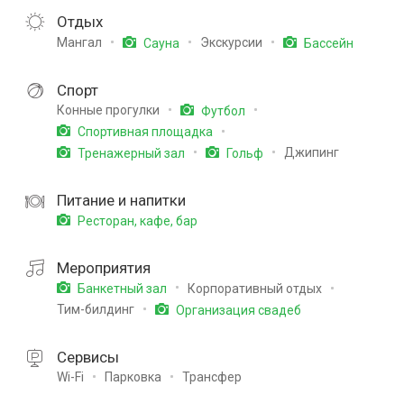
Отдых
Мангал
Экскурсии
Сауна
Бассейн
Спорт
Конные прогулки
Футбол
Спортивная площадка
Джипинг
Тренажерный зал
Гольф
Питание и напитки
Ресторан, кафе, бар
Мероприятия
Корпоративный отдых
Банкетный зал
Тим-билдинг
Организация свадеб
Сервисы
Wi-Fi
Парковка
Трансфер