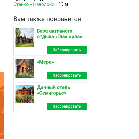
- 13 м
Станко - Наволоки
Вам также понравится
База активного
отдыха «Глаз орла»
Забронировать
«Мера»
Забронировать
Дачный отель
«Семигорье»
Забронировать
го
ный