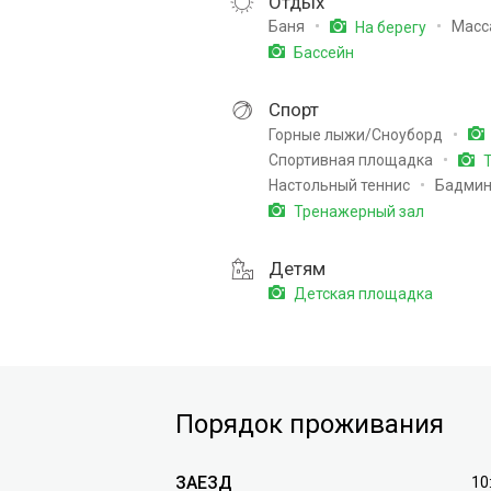
Отдых
Баня
Масс
На берегу
Бассейн
Спорт
Горные лыжи/Сноуборд
Спортивная площадка
Т
Настольный теннис
Бадмин
Тренажерный зал
Детям
Детская площадка
Порядок проживания
ЗАЕЗД
10