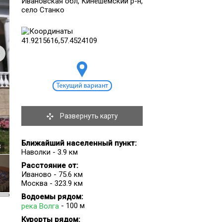
Ивановская обл, Кинешемский р-н,
село Станко
Развернуть карту
Ближайший населенный пункт:
3
Наволки - 3.9 км
Расстояние от:
Иваново - 75.6 км
Москва - 323.9 км
Водоемы рядом:
- 100 м
река Волга
Курорты рядом: