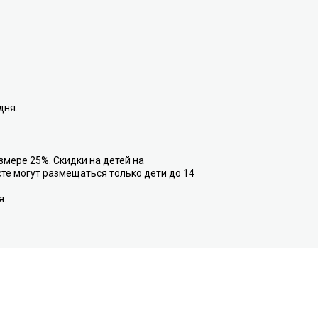
дня.
азмере 25%. Скидки на детей на
те могут размещаться только дети до 14
я.