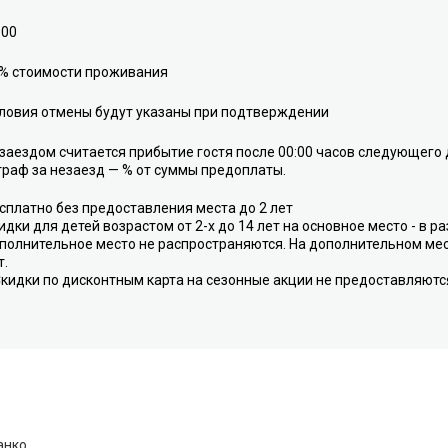
:00
% стоимости проживания
ловия отмены будут указаны при подтверждении
заездом считается прибытие гостя после 00:00 часов следующего 
раф за незаезд — % от суммы предоплаты.
сплатно без предоставления места до 2 лет
идки для детей возрастом от 2-х до 14 лет на основное место - в р
полнительное место не распространяются. На дополнительном мес
т.
Скидки по дисконтным карта на сезонные акции не предоставляютс
анко