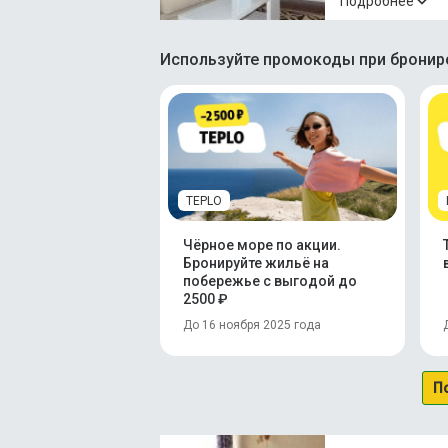
Подробнее
Используйте промокоды при брониро
TEPLO
Чёрное море по акции.
Бронируйте жильё на
побережье с выгодой до
2500 ₽
До 16 ноября 2025 года
П