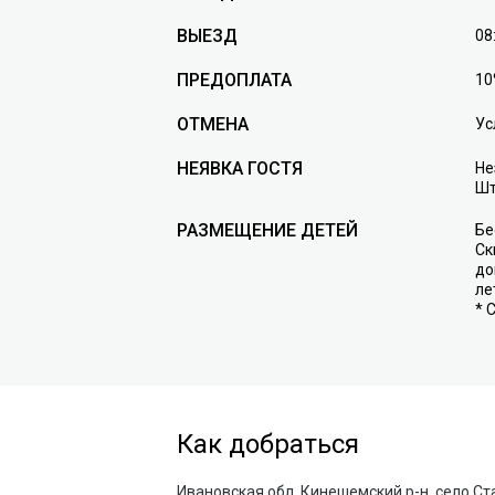
ВЫЕЗД
08
ПРЕДОПЛАТА
10
ОТМЕНА
Ус
НЕЯВКА ГОСТЯ
Не
Шт
РАЗМЕЩЕНИЕ ДЕТЕЙ
Бе
Ск
до
ле
* 
Как добраться
Ивановская обл, Кинешемский р-н, село Ст