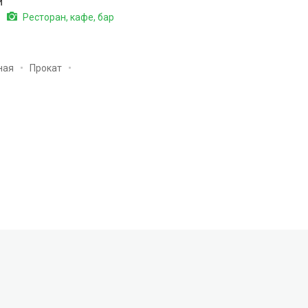
и
Ресторан, кафе, бар
ная
Прокат