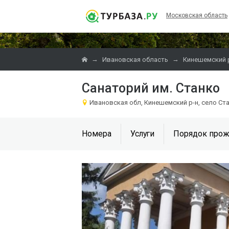
Московская область
→
→
Ивановская область
Кинешемский 
Санаторий им. Станко
Ивановская обл, Кинешемский р-н, село Ст
Номера
Услуги
Порядок прож