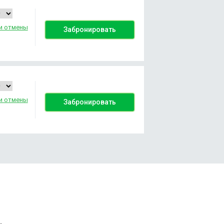
и отмены
Забронировать
и отмены
Забронировать