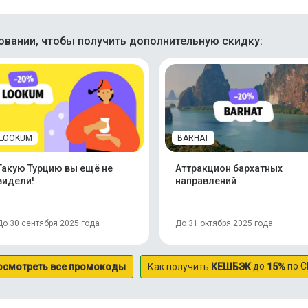
вании, чтобы получить дополнительную скидку:
LOOKUM
BARHAT
Такую Турцию вы ещё не
Аттракцион бархатных
видели!
направлений
До 30 сентября 2025 года
До 31 октября 2025 года
до
по С
осмотреть все промокоды
Как получить
КЕШБЭК
15%