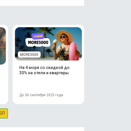
MORE5000
На 4 моря со скидкой до
30% на отели и квартиры
До 30 сентября 2025 года
БП