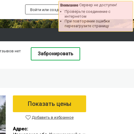
Сервер не доступен!
Внимание
Войти или создать аккаунт
Проверьте соединение с
интернетом
При повторении ошибки
перезагрузите страницу
тзывов нет
Забронировать
Показать цены
Добавить в избранное
Адрес: