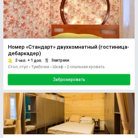
Номер «Стандарт» двухкомнатный (гостиница-
дебаркадер)
2
+ 1
Завтраки
чел.
доп.
Стол, стул
Тумбочки
Шкаф
2-спальная кровать
•
•
•
Забронировать