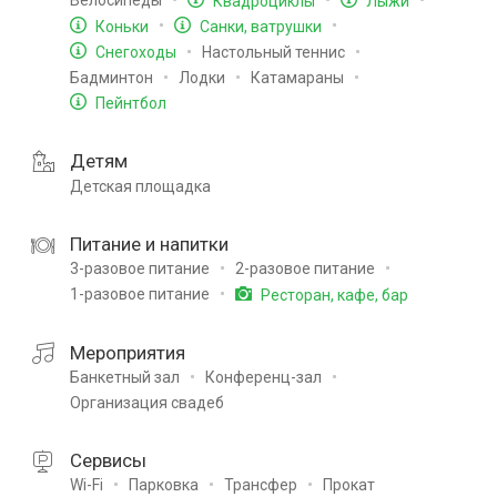
Велосипеды
Квадроциклы
Лыжи
Коньки
Санки, ватрушки
Настольный теннис
Снегоходы
Бадминтон
Лодки
Катамараны
Пейнтбол
Детям
Детская площадка
Питание и напитки
3-разовое питание
2-разовое питание
1-разовое питание
Ресторан, кафе, бар
Мероприятия
Банкетный зал
Конференц-зал
Организация свадеб
Сервисы
Wi-Fi
Парковка
Трансфер
Прокат