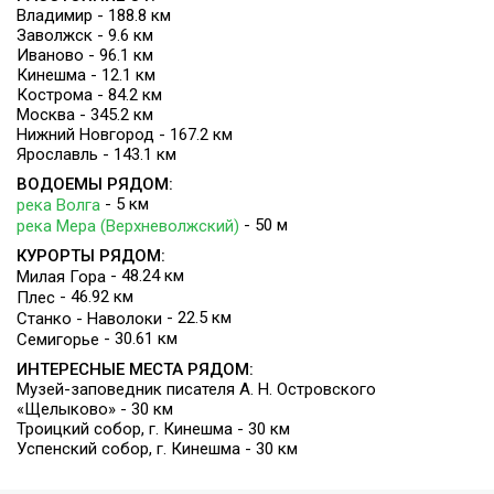
Владимир - 188.8 км
Заволжск - 9.6 км
Иваново - 96.1 км
Кинешма - 12.1 км
Кострома - 84.2 км
Москва - 345.2 км
Нижний Новгород - 167.2 км
Ярославль - 143.1 км
ВОДОЕМЫ РЯДОМ:
- 5 км
река Волга
- 50 м
река Мера (Верхневолжский)
КУРОРТЫ РЯДОМ:
- 48.24 км
Милая Гора
- 46.92 км
Плес
- 22.5 км
Станко - Наволоки
- 30.61 км
Семигорье
ИНТЕРЕСНЫЕ МЕСТА РЯДОМ:
Музей-заповедник писателя А. Н. Островского
«Щелыково» - 30 км
Троицкий собор, г. Кинешма - 30 км
Успенский собор, г. Кинешма - 30 км