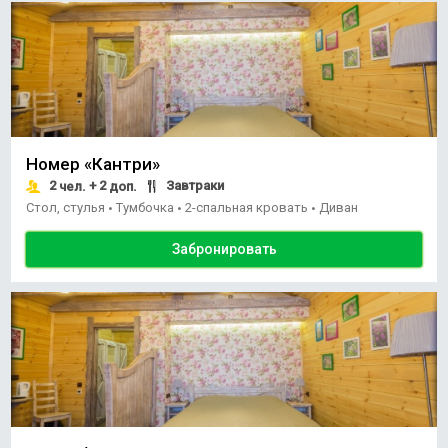
Номер «Кантри»
2
+ 2
Завтраки
чел.
доп.
Стол, стулья
Тумбочка
2-спальная кровать
Диван
•
•
•
Забронировать