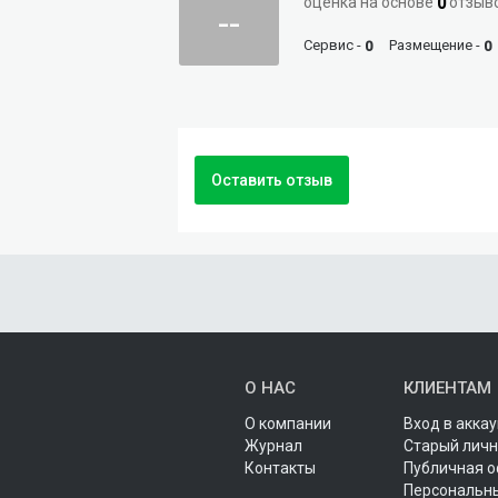
оценка на основе
отзыв
0
--
Сервис -
Размещение -
0
0
Оставить отзыв
О НАС
КЛИЕНТАМ
О компании
Вход в аккау
Журнал
Старый личн
Контакты
Публичная 
Персональн