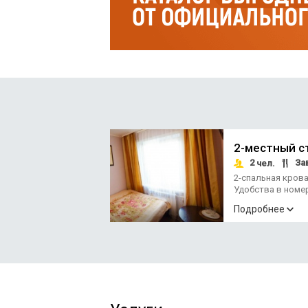
2-местный с
2
За
чел.
2-спальная кров
Удобства в номе
Подробнее