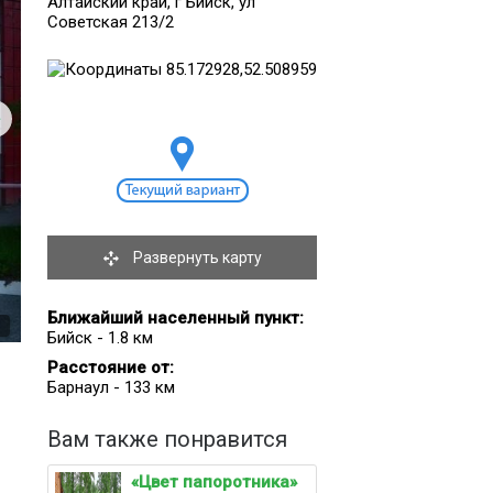
Алтайский край, г Бийск, ул
Советская 213/2
Развернуть карту
Ближайший населенный пункт:
1
Бийск - 1.8 км
Расстояние от:
Барнаул - 133 км
Вам также понравится
«Цвет папоротника»