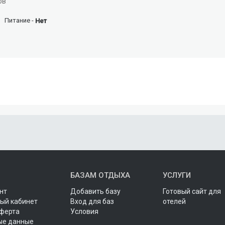
ов
Питание -
Нет
БАЗАМ ОТДЫХА
УСЛУГИ
нт
Добавить базу
Готовый сайт для
ый кабинет
Вход для баз
отелей
оферта
Условия
ые данные