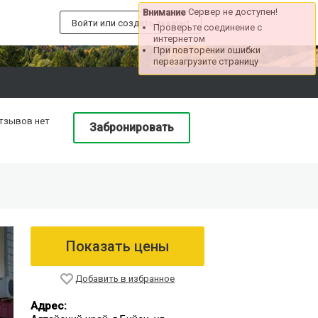
Сервер не доступен!
Внимание
Войти или создать аккаунт
Проверьте соединение с
интернетом
При повторении ошибки
перезагрузите страницу
тзывов нет
Забронировать
Показать цены
Добавить в избранное
Адрес: