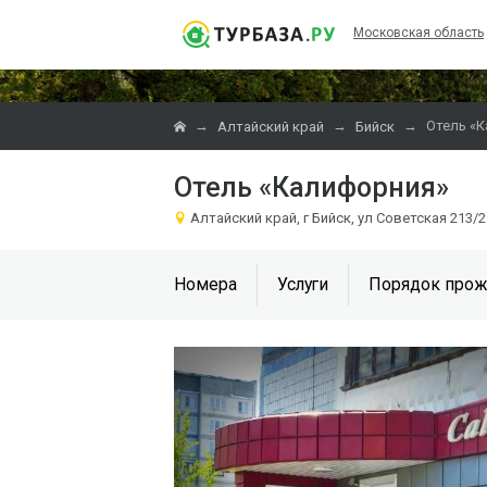
Московская область
→
→
→
Отель «
Алтайский край
Бийск
Отель «Калифорния»
Алтайский край, г Бийск, ул Советская 213/
Номера
Услуги
Порядок прож