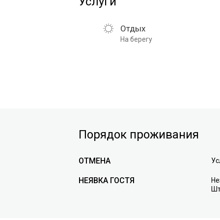
Услуги
Отдых
На берегу
Порядок проживания
ОТМЕНА
Ус
НЕЯВКА ГОСТЯ
Не
Шт