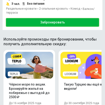
3
Без питания
чел.
Раздельные кровати
2-спальная кровать
Комод
•
•
•
Балкон/
терраса
Забронировать
Используйте промокоды при бронировании, чтобы
получить дополнительную скидку:
TEPLO
LOOKUM
Чёрное море по акции.
Такую Турцию вы ещё не
Бронируйте жильё на
видели!
побережье с выгодой до
2500 ₽
До 16 ноября 2025 года
До 30 сентября 2025 года