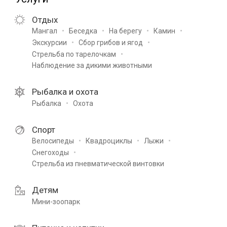
Отдых
Мангал
Беседка
На берегу
Камин
Экскурсии
Сбор грибов и ягод
Стрельба по тарелочкам
Наблюдение за дикими животными
Рыбалка и охота
Рыбалка
Охота
Спорт
Велосипеды
Квадроциклы
Лыжи
Снегоходы
Стрельба из пневматической винтовки
Детям
Мини-зоопарк