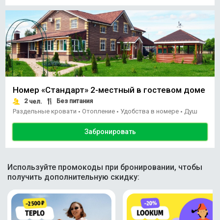
Номер «Стандарт» 2-местный в гостевом доме
2
Без питания
чел.
Раздельные кровати
Отопление
Удобства в номере
Душ
•
•
•
Забронировать
Используйте промокоды при бронировании, чтобы
получить дополнительную скидку: