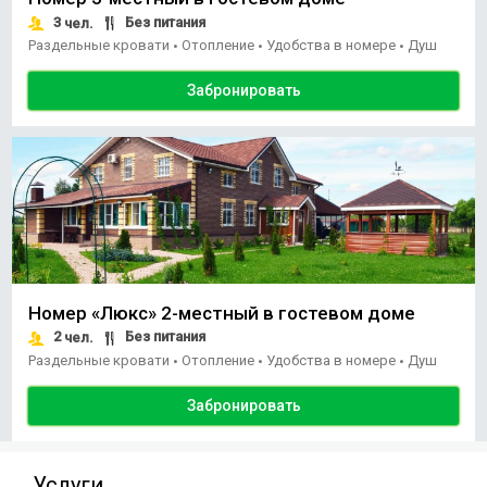
3
Без питания
чел.
Раздельные кровати
Отопление
Удобства в номере
Душ
•
•
•
Забронировать
Номер «Люкс» 2-местный в гостевом доме
2
Без питания
чел.
Раздельные кровати
Отопление
Удобства в номере
Душ
•
•
•
Забронировать
Услуги