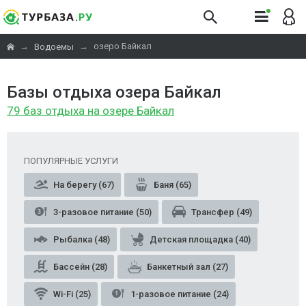
→
→
озеро Байкал
Водоемы
Базы отдыха озера Байкал
79 баз отдыха на озере Байкал
ПОПУЛЯРНЫЕ УСЛУГИ
На берегу (67)
Баня (65)
3-разовое питание (50)
Трансфер (49)
Рыбалка (48)
Детская площадка (40)
Бассейн (28)
Банкетный зал (27)
Wi-Fi (25)
1-разовое питание (24)