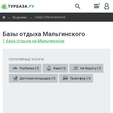
→
→
озеро Мальгинское
Водоемы
Базы отдыха Мальгинского
1 база отдыха на Мальгинском
ПОПУЛЯРНЫЕ УСЛУГИ
Рыбалка (1)
Баня (1)
На берегу (1)
Детская площадка (1)
Трансфер (1)