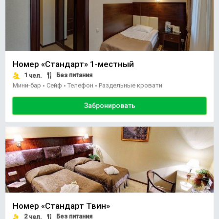
Номер «Стандарт» 1-местный
1
Без питания
чел.
Мини-бар
Сейф
Телефон
Раздельные кровати
•
•
•
Забронировать
Номер «Стандарт Твин»
2
Без питания
чел.