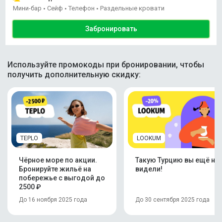
Мини-бар
Сейф
Телефон
Раздельные кровати
•
•
•
Забронировать
Используйте промокоды при бронировании, чтобы
получить дополнительную скидку:
TEPLO
LOOKUM
Чёрное море по акции.
Такую Турцию вы ещё не
Бронируйте жильё на
видели!
побережье с выгодой до
2500 ₽
До 16 ноября 2025 года
До 30 сентября 2025 года