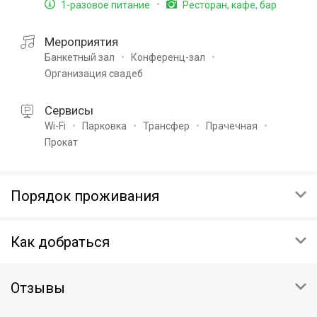
1-разовое питание
Ресторан, кафе, бар
Мероприятия
Банкетный зал
Конференц-зал
Организация свадеб
Сервисы
Wi-Fi
Парковка
Трансфер
Прачечная
Прокат
Порядок проживания
ЗАЕЗД
Как добраться
00:00
ВЫЕЗД
Ставропольский край, Пятигорск, Соборная улица 19
00:00
Отзывы
Скопировать координаты:
ОТМЕНА