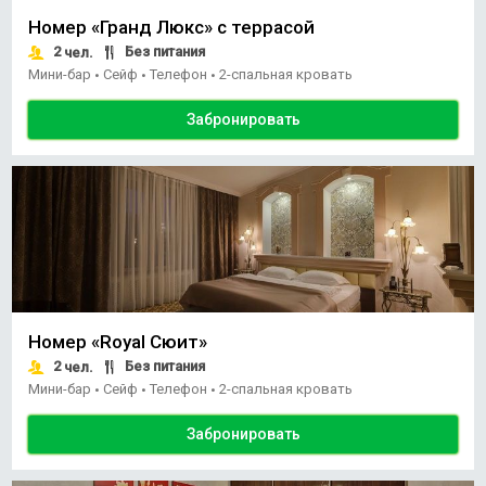
Номер «Гранд Люкс» с террасой
2
Без питания
чел.
Мини-бар
Сейф
Телефон
2-спальная кровать
•
•
•
Забронировать
Номер «Royal Сюит»
2
Без питания
чел.
Мини-бар
Сейф
Телефон
2-спальная кровать
•
•
•
Забронировать