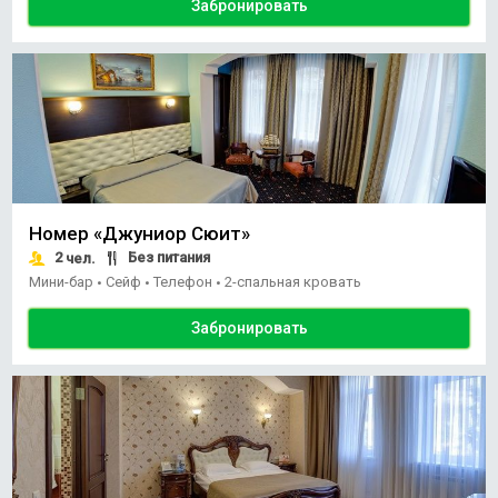
Забронировать
Номер «Джуниор Сюит»
2
Без питания
чел.
Мини-бар
Сейф
Телефон
2-спальная кровать
•
•
•
Забронировать