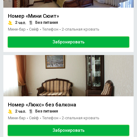
Номер «Мини Сюит»
2
Без питания
чел.
Мини-бар
Сейф
Телефон
2-спальная кровать
•
•
•
Забронировать
Номер «Люкс» без балкона
2
Без питания
чел.
Мини-бар
Сейф
Телефон
2-спальная кровать
•
•
•
Забронировать