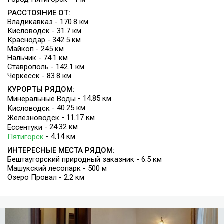
РАССТОЯНИЕ ОТ:
Владикавказ - 170.8 км
Кисловодск - 31.7 км
Краснодар - 342.5 км
Майкоп - 245 км
Нальчик - 74.1 км
Ставрополь - 142.1 км
Черкесск - 83.8 км
КУРОРТЫ РЯДОМ:
- 14.85 км
Минеральные Воды
- 40.25 км
Кисловодск
- 11.17 км
Железноводск
- 24.32 км
Ессентуки
- 4.14 км
Пятигорск
ИНТЕРЕСНЫЕ МЕСТА РЯДОМ:
Бештаугорский природный заказник - 6.5 км
Машукский лесопарк - 500 м
Озеро Провал - 2.2 км