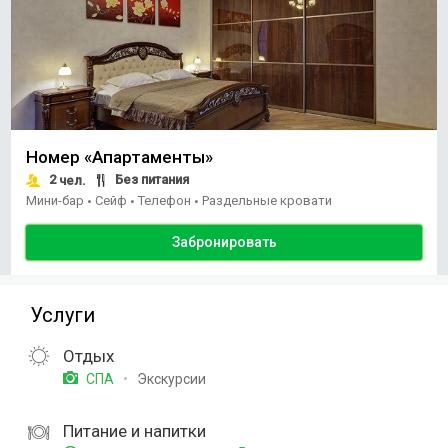
Номер «Апартаменты»
2
Без питания
чел.
Мини-бар
Сейф
Телефон
Раздельные кровати
•
•
•
Забронировать
Услуги
Отдых
Экскурсии
СПА
Питание и напитки