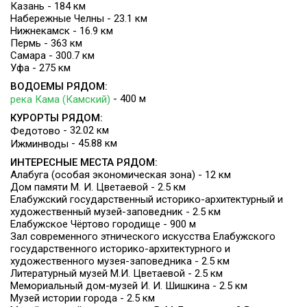
Казань - 184 км
Набережные Челны - 23.1 км
Нижнекамск - 16.9 км
Пермь - 363 км
Самара - 300.7 км
Уфа - 275 км
ВОДОЕМЫ РЯДОМ:
- 400 м
река Кама (Камский)
КУРОРТЫ РЯДОМ:
- 32.02 км
Федотово
- 45.88 км
Ижминводы
ИНТЕРЕСНЫЕ МЕСТА РЯДОМ:
Алабуга (особая экономическая зона) - 12 км
Дом памяти М. И. Цветаевой - 2.5 км
Елабужский государственный историко-архитектурный и
художественный музей-заповедник - 2.5 км
Елабужское Чёртово городище - 900 м
Зал современного этнического искусства Елабужского
государственного историко-архитектурного и
художественного музея-заповедника - 2.5 км
Литературный музей М.И. Цветаевой - 2.5 км
Мемориальный дом-музей И. И. Шишкина - 2.5 км
Музей истории города - 2.5 км