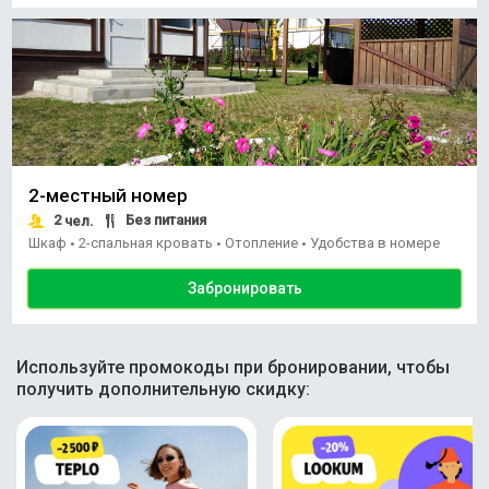
2-местный номер
2
Без питания
чел.
Шкаф
2-спальная кровать
Отопление
Удобства в номере
•
•
•
Забронировать
Используйте промокоды при бронировании, чтобы
получить дополнительную скидку: