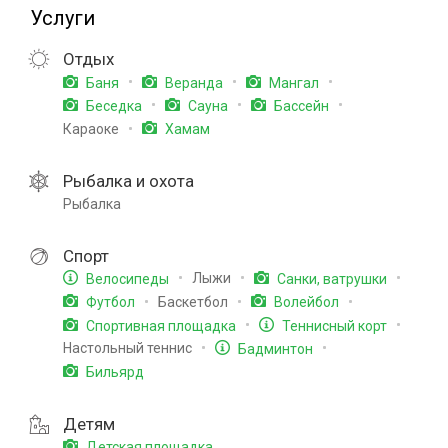
Услуги
Отдых
Баня
Веранда
Мангал
Беседка
Сауна
Бассейн
Караоке
Хамам
Рыбалка и охота
Рыбалка
Спорт
Лыжи
Велосипеды
Санки, ватрушки
Баскетбол
Футбол
Волейбол
Спортивная площадка
Теннисный корт
Настольный теннис
Бадминтон
Бильярд
Детям
Детская площадка