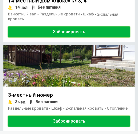
14-местный дом «Люкс» № 3, 4
14
Без питания
чел.
Банкетный зал
Раздельные кровати
Шкаф
•
•
•
2-спальная
кровать
Забронировать
3-местный номер
3
Без питания
чел.
Раздельные кровати
Шкаф
2-спальная кровать
Отопление
•
•
•
Забронировать