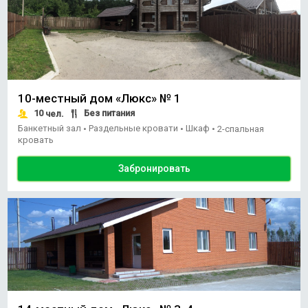
10-местный дом «Люкс» № 1
10
Без питания
чел.
Банкетный зал
Раздельные кровати
Шкаф
•
•
•
2-спальная
кровать
Забронировать