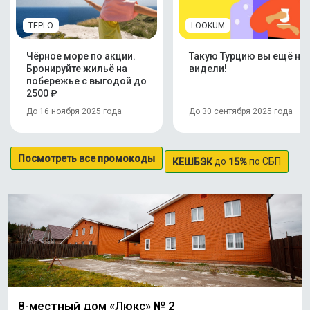
TEPLO
LOOKUM
Чёрное море по акции.
Такую Турцию вы ещё не
Бронируйте жильё на
видели!
побережье с выгодой до
2500 ₽
До 16 ноября 2025 года
До 30 сентября 2025 года
Посмотреть все промокоды
до
по СБП
КЕШБЭК
15%
8-местный дом «Люкс» № 2