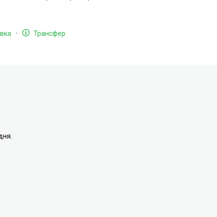
вка
Трансфер
дня.