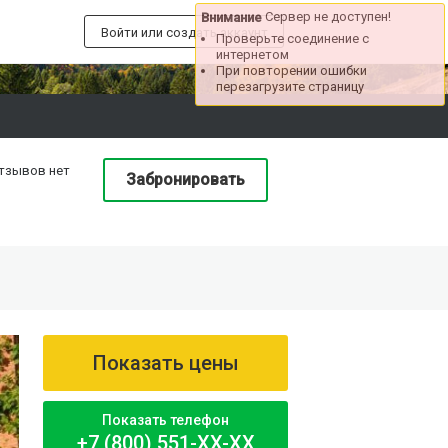
Сервер не доступен!
Внимание
Войти или создать аккаунт
Проверьте соединение с
интернетом
При повторении ошибки
перезагрузите страницу
тзывов нет
Забронировать
Показать цены
Показать телефон
+7 (800) 551-XX-XX