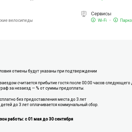
Сервисы
ские велосипеды
Wi-Fi
Парко
ловия отмены будут указаны при подтверждении
заездом считается прибытие гостя после 00:00 часов следующего 
раф за незаезд — % от суммы предоплаты.
сплатно без предоставления места до 3 лет
 детей до 3 лет оплачивается коммунальный сбор.
зон работы: с 01 мая до 30 сентября