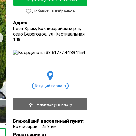
Добавить в избранное
Адрес:
Респ Крым, Бахчисарайский р-н,
село Береговое, ул Фестивальная
148
3
Развернуть карту
Ближайший населенный пункт:
Бахчисарай - 25.3 км
Расстояние от: