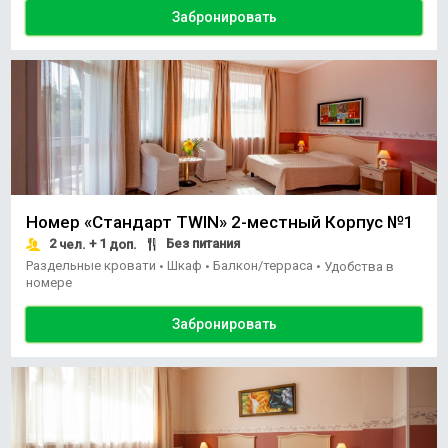
Забронировать
Номер «Стандарт TWIN» 2-местный Корпус №1
2
+ 1
Без питания
чел.
доп.
Раздельные кровати
Шкаф
Балкон/терраса
•
•
•
Удобства в
номере
Забронировать