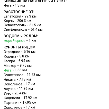
БЛИЖАЙШИЙ НАСЕЛЕННЫЙ ПУНКТ:
Ялта - 1.3 км
РАССТОЯНИЕ ОТ:
Евпатория - 99.3 км
Керчь - 206.3 км
Севастополь - 51.5 км
Симферополь - 51.4 км
ВОДОЕМЫ РЯДОМ:
- 1 км
море Черное
КУРОРТЫ РЯДОМ:
- 5.16 км
Отрадное
- 8.8 км
Кореиз
- 6.94 км
Гаспра
- 9.75 км
Мисхор
- 1.66 км
Ялта
- 11.53 км
Счастливое
- 7.18 км
Никита
- 17 км
Соколиное
- 11.86 км
Алупка
- 20.4 км
Утес
- 17.92 км
Кацивели
- 17.95 км
Партенит
- 17 км
Соколиное