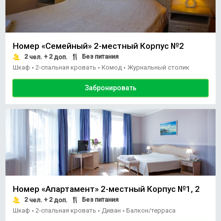
Номер «Семейный» 2-местный Корпус №2
2
+ 2
Без питания
чел.
доп.
Шкаф
2-спальная кровать
Комод
Журнальный столик
•
•
•
Забронировать
Номер «Апартамент» 2-местный Корпус №1, 2
2
+ 2
Без питания
чел.
доп.
Шкаф
2-спальная кровать
Диван
Балкон/терраса
•
•
•