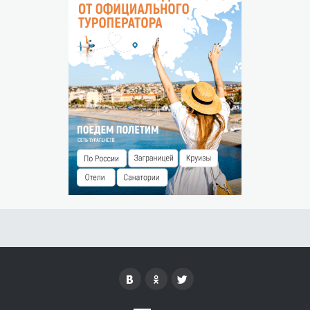
В период с 1 июля по 30 сентября возможно
проживание не менее 3 суток.
Ранний заезд и поздний выезд оплачиваются
дополнительно в размере 50% от суточной стоимости.