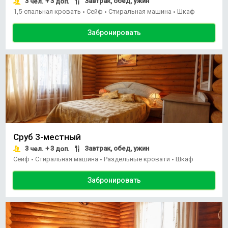
3
+ 3
Завтрак, обед, ужин
чел.
доп.
1,5-спальная кровать
Сейф
Стиральная машина
Шкаф
•
•
•
Забронировать
Сруб 3-местный
3
+ 3
Завтрак, обед, ужин
чел.
доп.
Сейф
Стиральная машина
Раздельные кровати
Шкаф
•
•
•
Забронировать