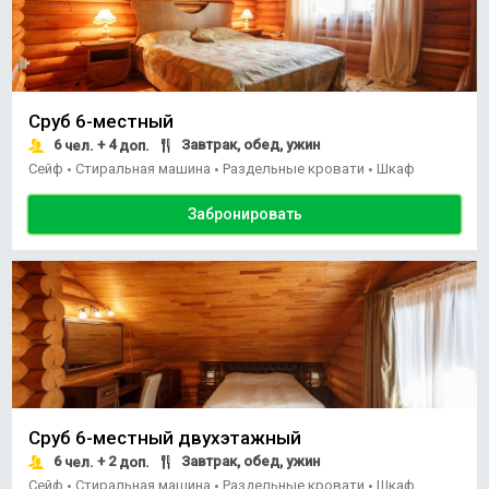
Сруб 6-местный
6
+ 4
Завтрак, обед, ужин
чел.
доп.
Сейф
Стиральная машина
Раздельные кровати
Шкаф
•
•
•
Забронировать
Сруб 6-местный двухэтажный
6
+ 2
Завтрак, обед, ужин
чел.
доп.
Сейф
Стиральная машина
Раздельные кровати
Шкаф
•
•
•