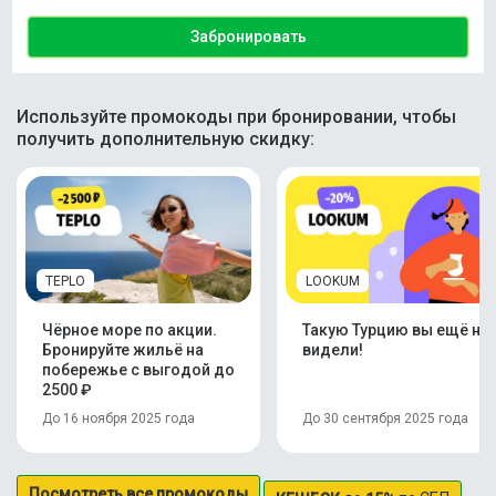
Забронировать
Используйте промокоды при бронировании, чтобы
получить дополнительную скидку:
TEPLO
LOOKUM
Чёрное море по акции.
Такую Турцию вы ещё не
Бронируйте жильё на
видели!
побережье с выгодой до
2500 ₽
До 16 ноября 2025 года
До 30 сентября 2025 года
Посмотреть все промокоды