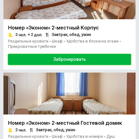
Номер «Эконом» 2-местный Корпус
2
+ 2
Завтрак, обед, ужин
чел.
доп.
Раздельные кровати
Шкаф
Удобства в блоке/на этаже
•
•
•
Прикроватные тумбочки
Забронировать
Номер «Эконом» 2-местный Гостевой домик
2
Завтрак, обед, ужин
чел.
Раздельные кровати
Шкаф
Удобства в номере
Душ
•
•
•