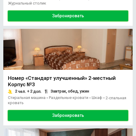
Журнальный столик
Забронировать
Номер «Стандарт улучшенный» 2-местный
Корпус №3
2
+ 2
Завтрак, обед, ужин
чел.
доп.
Стиральная машина
Раздельные кровати
Шкаф
•
•
•
2-спальная
кровать
Забронировать