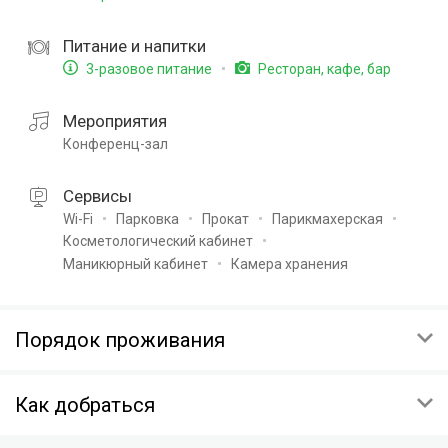
Питание и напитки
3-разовое питание
Ресторан, кафе, бар
Мероприятия
Конференц-зал
Сервисы
Wi-Fi
Парковка
Прокат
Парикмахерская
Косметологический кабинет
Маникюрный кабинет
Камера хранения
Порядок проживания
ОТМЕНА
Как добраться
Условия отмены будут указаны при подтверждении
НЕЯВКА ГОСТЯ
Респ Крым, Симферопольский р-н, пгт Николаевка, пр-кт