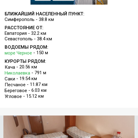
БЛИЖАЙШИЙ НАСЕЛЕННЫЙ ПУНКТ:
Симферополь - 38.8 км
РАССТОЯНИЕ ОТ:
Евпатория - 32.2 км
Севастополь - 38.4 км
ВОДОЕМЫ РЯДОМ:
- 150 м
море Черное
КУРОРТЫ РЯДОМ:
- 20.56 км
Кача
- 791 м
Николаевка
- 19.54 км
Саки
- 11.87 км
Песчаное
- 6.03 км
Береговое
- 15.12 км
Угловое