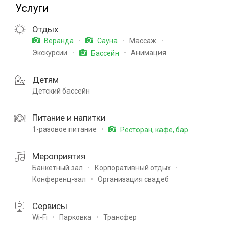
Услуги
Отдых
Массаж
Веранда
Сауна
Экскурсии
Анимация
Бассейн
Детям
Детский бассейн
Питание и напитки
1-разовое питание
Ресторан, кафе, бар
Мероприятия
Банкетный зал
Корпоративный отдых
Конференц-зал
Организация свадеб
Сервисы
Wi-Fi
Парковка
Трансфер