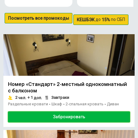
Посмотреть все промокоды
до
по СБП
КЕШБЭК
15%
Номер «Стандарт» 2-местный однокомнатный
с балконом
2
+ 1
Завтраки
чел.
доп.
Раздельные кровати
Шкаф
2-спальная кровать
Диван
•
•
•
Забронировать