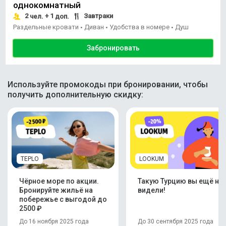
однокомнатный
2
+ 1
Завтраки
чел.
доп.
Раздельные кровати
Диван
Удобства в номере
Душ
•
•
•
Забронировать
Используйте промокоды при бронировании, чтобы
получить дополнительную скидку:
TEPLO
LOOKUM
Чёрное море по акции.
Такую Турцию вы ещё не
Бронируйте жильё на
видели!
побережье с выгодой до
2500 ₽
До 16 ноября 2025 года
До 30 сентября 2025 года