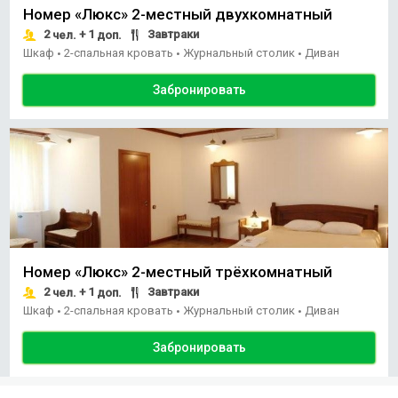
Номер «Люкс» 2-местный двухкомнатный
2
+ 1
Завтраки
чел.
доп.
Шкаф
2-спальная кровать
Журнальный столик
Диван
•
•
•
Забронировать
Номер «Люкс» 2-местный трёхкомнатный
2
+ 1
Завтраки
чел.
доп.
Шкаф
2-спальная кровать
Журнальный столик
Диван
•
•
•
Забронировать