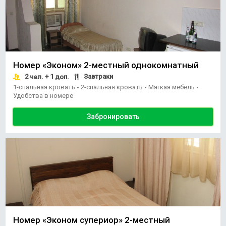
Номер «Эконом» 2-местный однокомнатный
2
+ 1
Завтраки
чел.
доп.
1-спальная кровать
2-спальная кровать
Мягкая мебель
•
•
•
Удобства в номере
Забронировать
Номер «Эконом супериор» 2-местный