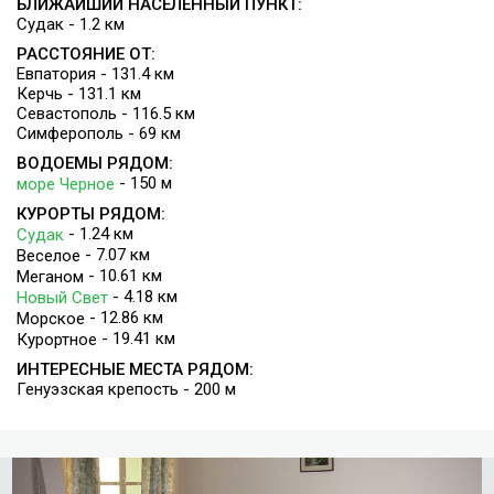
БЛИЖАЙШИЙ НАСЕЛЕННЫЙ ПУНКТ:
Судак - 1.2 км
РАССТОЯНИЕ ОТ:
Евпатория - 131.4 км
Керчь - 131.1 км
Севастополь - 116.5 км
Симферополь - 69 км
ВОДОЕМЫ РЯДОМ:
- 150 м
море Черное
КУРОРТЫ РЯДОМ:
- 1.24 км
Судак
- 7.07 км
Веселое
- 10.61 км
Меганом
- 4.18 км
Новый Свет
- 12.86 км
Морское
- 19.41 км
Курортное
ИНТЕРЕСНЫЕ МЕСТА РЯДОМ:
Генуэзская крепость - 200 м