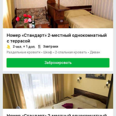
Номер «Стандарт» 2-местный однокомнатный
с террасой
2
+ 1
Завтраки
чел.
доп.
Раздельные кровати
Шкаф
2-спальная кровать
Диван
•
•
•
Забронировать
Номер «Стандарт» 2-местный однокомнатный