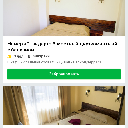
Номер «Стандарт» 3-местный двухкомнатный
с балконом
3
Завтраки
чел.
Шкаф
2-спальная кровать
Диван
Балкон/терраса
•
•
•
Забронировать