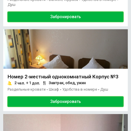
Душ
Забронировать
Номер 2-местный однокомнатный Корпус №3
2
+ 1
Завтрак, обед, ужин
чел.
доп.
Раздельные кровати
Шкаф
Удобства в номере
Душ
•
•
•
Забронировать