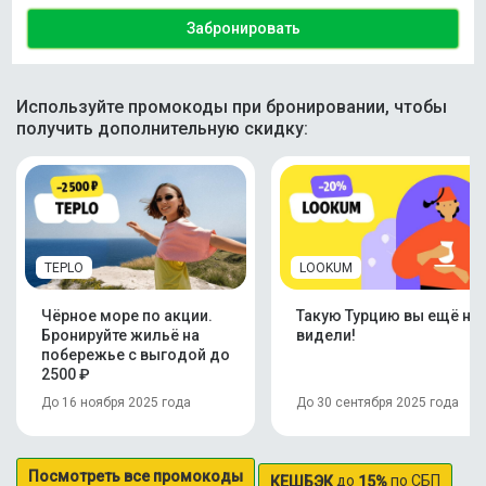
Забронировать
Используйте промокоды при бронировании, чтобы
получить дополнительную скидку:
TEPLO
LOOKUM
Чёрное море по акции.
Такую Турцию вы ещё не
Бронируйте жильё на
видели!
побережье с выгодой до
2500 ₽
До 16 ноября 2025 года
До 30 сентября 2025 года
Посмотреть все промокоды
до
по СБП
КЕШБЭК
15%