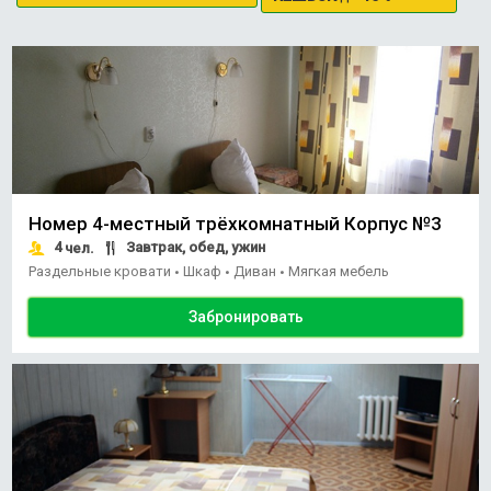
Номер 4-местный трёхкомнатный Корпус №3
4
Завтрак, обед, ужин
чел.
Раздельные кровати
Шкаф
Диван
Мягкая мебель
•
•
•
Забронировать