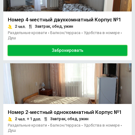
Номер 4-местный двухкомнатный Корпус №1
2
Завтрак, обед, ужин
чел.
Раздельные кровати
Балкон/терраса
Удобства в номере
•
•
•
Душ
Забронировать
Номер 2-местный однокомнатный Корпус №1
2
+ 1
Завтрак, обед, ужин
чел.
доп.
Раздельные кровати
Балкон/терраса
Удобства в номере
•
•
•
Душ