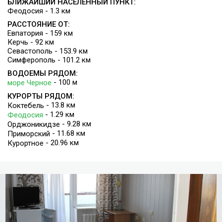
БЛИЖАЙШИЙ НАСЕЛЕННЫЙ ПУНКТ:
Феодосия - 1.3 км
РАССТОЯНИЕ ОТ:
Евпатория - 159 км
Керчь - 92 км
Севастополь - 153.9 км
Симферополь - 101.2 км
ВОДОЕМЫ РЯДОМ:
- 100 м
море Черное
КУРОРТЫ РЯДОМ:
- 13.8 км
Коктебель
- 1.29 км
Феодосия
- 9.28 км
Орджоникидзе
- 11.68 км
Приморский
- 20.96 км
Курортное