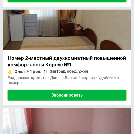
Номер 2-местный двухкомнатный повышенной
комфортности Корпус №1
2
+ 1
Завтрак, обед, ужин
чел.
доп.
Раздельные кровати
Диван
Балкон/терраса
•
•
•
Удобства в
номере
Забронировать