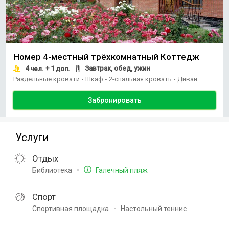
Номер 4-местный трёхкомнатный Коттедж
4
+ 1
Завтрак, обед, ужин
чел.
доп.
Раздельные кровати
Шкаф
2-спальная кровать
Диван
•
•
•
Забронировать
Услуги
Отдых
Библиотека
Галечный пляж
Спорт
Спортивная площадка
Настольный теннис