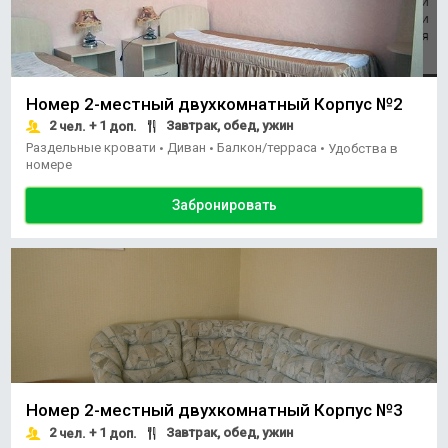
Номер 2-местный двухкомнатный Корпус №2
2
+ 1
Завтрак, обед, ужин
чел.
доп.
Раздельные кровати
Диван
Балкон/терраса
•
•
•
Удобства в
номере
Забронировать
Номер 2-местный двухкомнатный Корпус №3
2
+ 1
Завтрак, обед, ужин
чел.
доп.