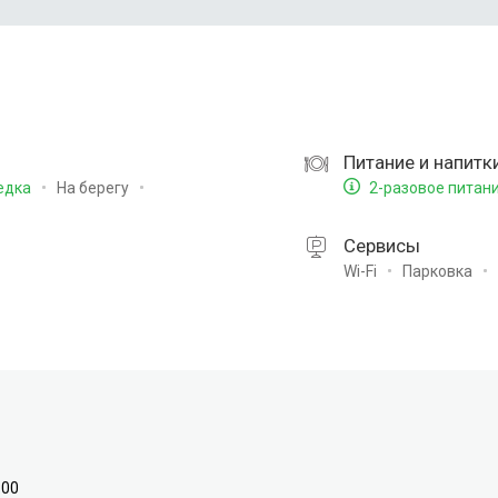
Питание и напитк
На берегу
едка
2-разовое питан
Сервисы
Wi-Fi
Парковка
:00