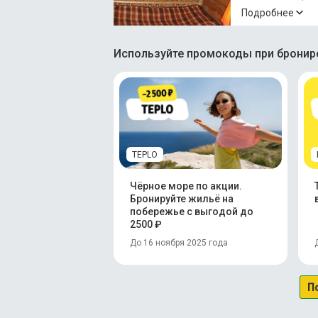
терраса
Подробнее
Используйте промокоды при брониро
TEPLO
Чёрное море по акции.
Бронируйте жильё на
побережье с выгодой до
2500 ₽
До 16 ноября 2025 года
П