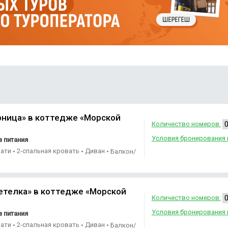
рница» в коттедже «Морской
Количество номеров:
Условия бронирования 
 питания
вати
2-спальная кровать
Диван
•
•
•
Балкон/
етелка» в коттедже «Морской
Количество номеров:
Условия бронирования 
 питания
вати
2-спальная кровать
Диван
•
•
•
Балкон/