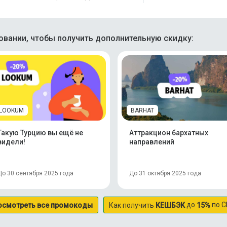
вании, чтобы получить дополнительную скидку:
LOOKUM
BARHAT
Такую Турцию вы ещё не
Аттракцион бархатных
видели!
направлений
До 30 сентября 2025 года
До 31 октября 2025 года
до
по С
осмотреть все промокоды
Как получить
КЕШБЭК
15%