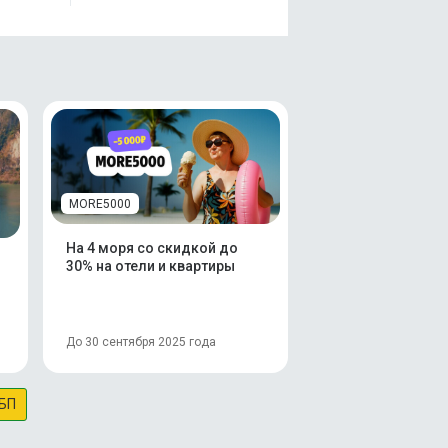
MORE5000
На 4 моря со скидкой до
30% на отели и квартиры
До 30 сентября 2025 года
БП