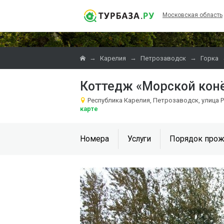
Московская область
→
→
→
Карелия
Петрозаводск
Горка
Коттедж «Морской кон
Республика Карелия, Петрозаводск, улица 
карте
Номера
Услуги
Порядок прож