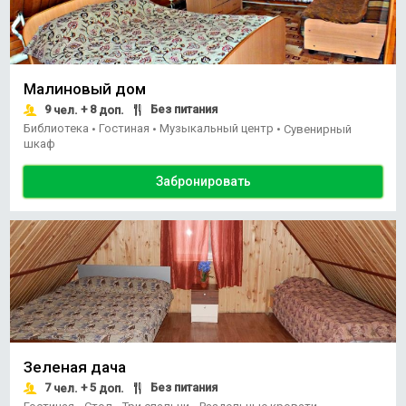
Малиновый дом
9
+ 8
Без питания
чел.
доп.
Библиотека
Гостиная
Музыкальный центр
•
•
•
Сувенирный
шкаф
Забронировать
Зеленая дача
7
+ 5
Без питания
чел.
доп.