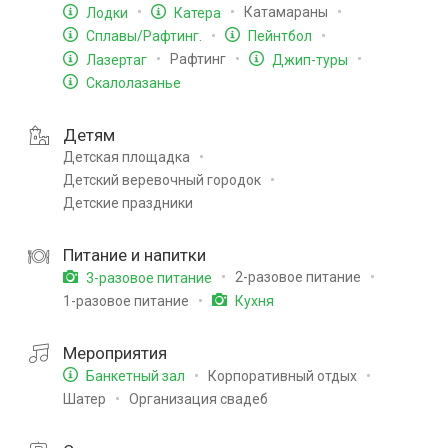
Катамараны
Лодки
Катера
Сплавы/Рафтинг.
Пейнтбол
Рафтинг
Лазертаг
Джип-туры
Скалолазанье
Детям
Детская площадка
Детский веревочный городок
Детские праздники
Питание и напитки
2-разовое питание
3-разовое питание
1-разовое питание
Кухня
Мероприятия
Корпоративный отдых
Банкетный зал
Шатер
Организация свадеб