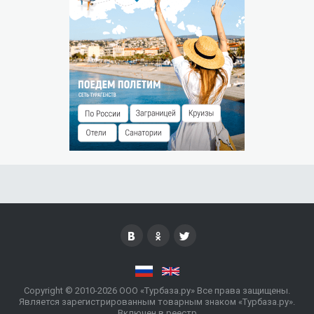
Незаездом считается прибытие гостя после 00:00 часов
следующего дня.
Штраф за незаезд — 0% от суммы предоплаты.
РАЗМЕЩЕНИЕ ДЕТЕЙ
Бесплатно без предоставления места до 2 лет
Copyright © 2010-2026 ООО «Турбаза.ру» Все права защищены.
Является зарегистрированным товарным знаком «Турбаза.ру».
Включен в реестр