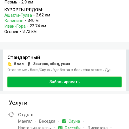
Пермь - 2.9 км
КУРОРТЫ РЯДОМ:
- 2.62 км
Ашатли-Тулва
- 340 м
Калинино
- 22.74 км
Иван-Гора
- 3.72 км
Огонек
Стандартный
5
Завтрак, обед, ужин
чел.
Отопление
Баня/Сауна
Удобства в блоке/на этаже
Душ
•
•
•
Забронировать
Услуги
Отдых
Мангал
Беседка
Сауна
Настольные игры
Дискотека
Бассейн