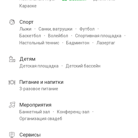
Караоке
Спорт
Лыжи
Санки, ватрушки
Футбол
Баскетбол
Волейбол
Спортивная площадка
Настольный теннис
Бадминтон
Лазертаг
Детям
Детская площадка
Детский бассейн
Питание и напитки
3-разовое питание
Мероприятия
Банкетный зал
Конференц-зал
Организация свадеб
Сервисы