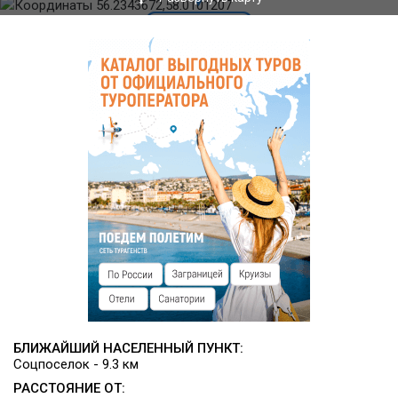
летняя эстрада;
сауна с бассейном;
современная спортивная и детская площадки,
футбольное поле, волейбольная и баскетбольная
площадки.
Общая площадь центра – 10 га.
БЛИЖАЙШИЙ НАСЕЛЕННЫЙ ПУНКТ:
Соцпоселок - 9.3 км
РАССТОЯНИЕ ОТ: