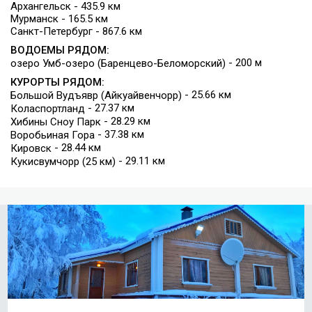
Архангельск - 435.9 км
Мурманск - 165.5 км
Санкт-Петербург - 867.6 км
ВОДОЕМЫ РЯДОМ:
- 200 м
озеро Умб-озеро (Баренцево-Беломорский)
КУРОРТЫ РЯДОМ:
- 25.66 км
Большой Вудъявр (Айкуайвенчорр)
- 27.37 км
Коласпортланд
- 28.29 км
Хибины Сноу Парк
- 37.38 км
Воробьиная Гора
- 28.44 км
Кировск
- 29.11 км
Кукисвумчорр (25 км)