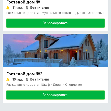
Гостевой дом №1
11
Без питания
чел.
Раздельные кровати
Журнальный столик
Диван
Отопление
•
•
•
Забронировать
Гостевой дом №2
15
Без питания
чел.
Раздельные кровати
Шкаф
Диван
Отопление
•
•
•
Забронировать