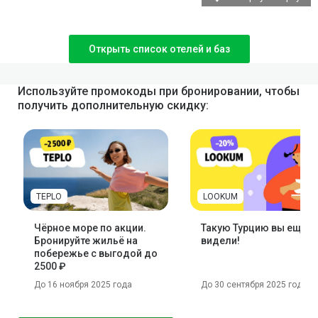
Открыть список отелей и баз
Используйте промокоды при бронировании, чтобы
получить дополнительную скидку:
TEPLO
LOOKUM
Чёрное море по акции.
Такую Турцию вы ещё н
Бронируйте жильё на
видели!
побережье с выгодой до
2500 ₽
До 16 ноября 2025 года
До 30 сентября 2025 года