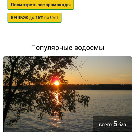
Посмотреть все промокоды
до
по СБП
КЕШБЭК
15%
Популярные водоемы
5
всего
баз