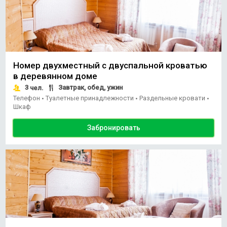
Номер двухместный с двуспальной кроватью
в деревянном доме
3
Завтрак, обед, ужин
чел.
Телефон
Туалетные принадлежности
Раздельные кровати
•
•
•
Шкаф
Забронировать