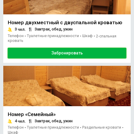
Номер двухместный с двуспальной кроватью
3
Завтрак, обед, ужин
чел.
Телефон
Туалетные принадлежности
Шкаф
•
•
•
2-спальная
кровать
Забронировать
Номер «Семейный»
4
Завтрак, обед, ужин
чел.
Телефон
Туалетные принадлежности
Раздельные кровати
•
•
•
Шкаф