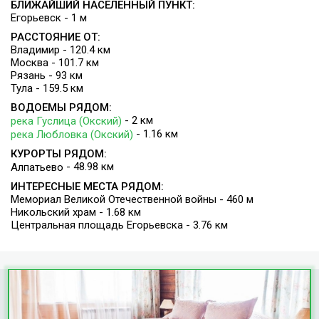
БЛИЖАЙШИЙ НАСЕЛЕННЫЙ ПУНКТ:
Егорьевск - 1 м
РАССТОЯНИЕ ОТ:
Владимир - 120.4 км
Москва - 101.7 км
Рязань - 93 км
Тула - 159.5 км
ВОДОЕМЫ РЯДОМ:
- 2 км
река Гуслица (Окский)
- 1.16 км
река Любловка (Окский)
КУРОРТЫ РЯДОМ:
- 48.98 км
Алпатьево
ИНТЕРЕСНЫЕ МЕСТА РЯДОМ:
Мемориал Великой Отечественной войны - 460 м
Никольский храм - 1.68 км
Центральная площадь Егорьевска - 3.76 км