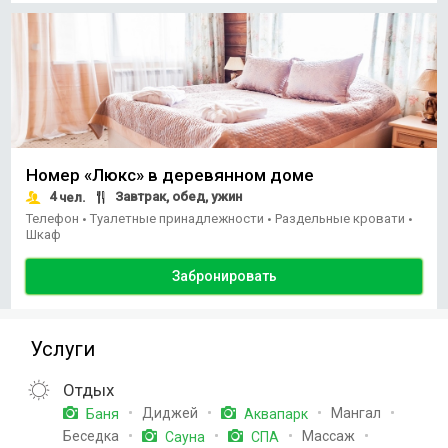
Номер «Люкс» в деревянном доме
4
Завтрак, обед, ужин
чел.
Телефон
Туалетные принадлежности
Раздельные кровати
•
•
•
Шкаф
Забронировать
Услуги
Отдых
Диджей
Мангал
Баня
Аквапарк
Беседка
Массаж
Сауна
СПА