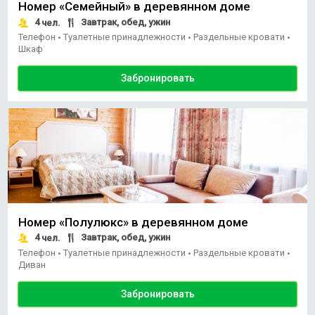
Номер «Семейный» в деревянном доме
4
Завтрак, обед, ужин
чел.
Телефон
Туалетные принадлежности
Раздельные кровати
•
•
•
Шкаф
Забронировать
Номер «Полулюкс» в деревянном доме
4
Завтрак, обед, ужин
чел.
Телефон
Туалетные принадлежности
Раздельные кровати
•
•
•
Диван
Забронировать