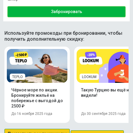
Забронировать
Используйте промокоды при бронировании, чтобы
получить дополнительную скидку:
TEPLO
LOOKUM
Чёрное море по акции.
Такую Турцию вы ещё не
Бронируйте жильё на
видели!
побережье с выгодой до
2500 ₽
До 16 ноября 2025 года
До 30 сентября 2025 года