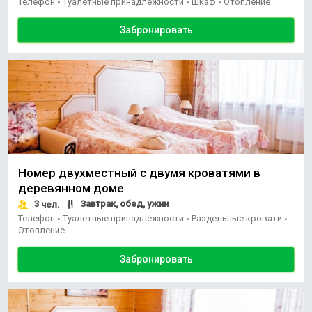
Телефон
Туалетные принадлежности
Шкаф
Отопление
•
•
•
Забронировать
Номер двухместный с двумя кроватями в
деревянном доме
3
Завтрак, обед, ужин
чел.
Телефон
Туалетные принадлежности
Раздельные кровати
•
•
•
Отопление
Забронировать