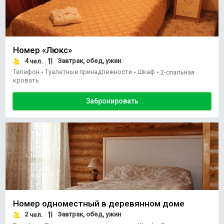
Номер «Люкс»
4
Завтрак, обед, ужин
чел.
Телефон
Туалетные принадлежности
Шкаф
•
•
•
2-спальная
кровать
Забронировать
Номер одноместный в деревянном доме
2
Завтрак, обед, ужин
чел.