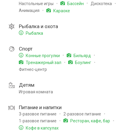
Настольные игры
Дискотека
Бассейн
Анимация
Караоке
Рыбалка и охота
Рыбалка
Спорт
Конные прогулки
Бильярд
Тренажерный зал
Боулинг
Фитнес-центр
Детям
Игровая комната
Питание и напитки
3-разовое питание
2-разовое питание
1-разовое питание
Ресторан, кафе, бар
Кофе в капсулах