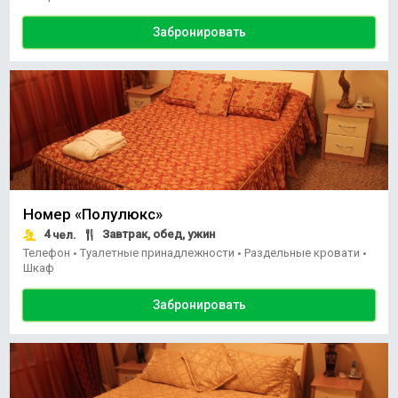
Забронировать
Номер «Полулюкс»
4
Завтрак, обед, ужин
чел.
Телефон
Туалетные принадлежности
Раздельные кровати
•
•
•
Шкаф
Забронировать