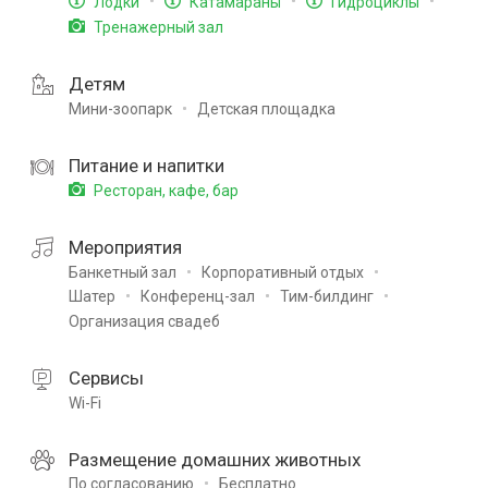
Лодки
Катамараны
Гидроциклы
Тренажерный зал
Детям
Мини-зоопарк
Детская площадка
Питание и напитки
Ресторан, кафе, бар
Мероприятия
Банкетный зал
Корпоративный отдых
Шатер
Конференц-зал
Тим-билдинг
Организация свадеб
Сервисы
Wi-Fi
Размещение домашних животных
По согласованию
Бесплатно