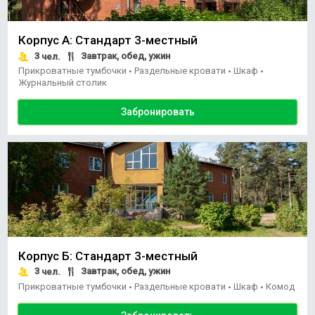
Корпус А: Стандарт 3-местный
3
Завтрак, обед, ужин
чел.
Прикроватные тумбочки
Раздельные кровати
Шкаф
•
•
•
Журнальный столик
Забронировать
Корпус Б: Стандарт 3-местный
3
Завтрак, обед, ужин
чел.
Прикроватные тумбочки
Раздельные кровати
Шкаф
Комод
•
•
•