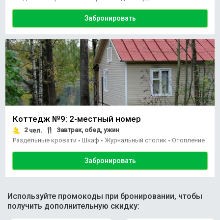
Забронировать
Коттедж №9: 2-местный номер
2
Завтрак, обед, ужин
чел.
Раздельные кровати
Шкаф
Журнальный столик
Отопление
•
•
•
Забронировать
Используйте промокоды при бронировании, чтобы
получить дополнительную скидку: