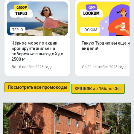
TEPLO
LOOKUM
Чёрное море по акции.
Такую Турцию вы ещё не
Бронируйте жильё на
видели!
побережье с выгодой до
2500 ₽
До 16 ноября 2025 года
До 30 сентября 2025 года
Посмотреть все промокоды
до
по СБП
КЕШБЭК
15%