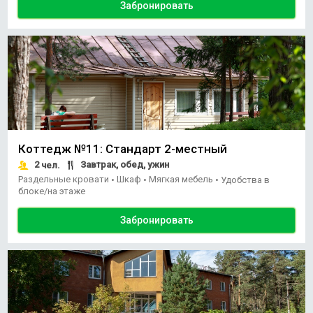
Забронировать
Коттедж №11: Стандарт 2-местный
2
Завтрак, обед, ужин
чел.
Раздельные кровати
Шкаф
Мягкая мебель
•
•
•
Удобства в
блоке/на этаже
Забронировать