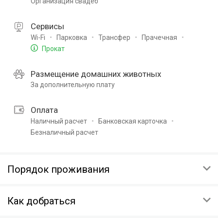
Организация свадеб
Сервисы
Wi-Fi
Парковка
Трансфер
Прачечная
Прокат
Размещение домашних животных
За дополнительную плату
Оплата
Наличный расчет
Банковская карточка
Безналичный расчет
Порядок проживания
ЗАЕЗД
Как добраться
17:00
ВЫЕЗД