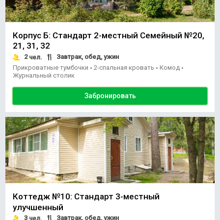
Корпус Б: Стандарт 2-местный Семейный №20,
21, 31, 32
2
Завтрак, обед, ужин
чел.
Прикроватные тумбочки
2-спальная кровать
Комод
•
•
•
Журнальный столик
Забронировать
Коттедж №10: Стандарт 3-местный
улучшенный
3
Завтрак, обед, ужин
чел.