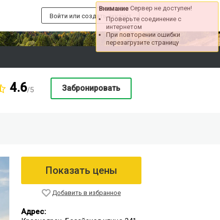
Сервер не доступен!
Внимание
Войти или создать аккаунт
Проверьте соединение с
интернетом
При повторении ошибки
перезагрузите страницу
4.6
Забронировать
/5
Показать цены
Добавить в избранное
Адрес: