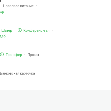
и
1-разовое питание
бар
Шатер
Конференц-зал
деб
Прокат
Трансфер
Банковская карточка