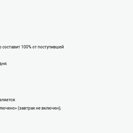
ф составит 100% от поступившей
дня.
вляется:
лючено» (завтрак не включен);