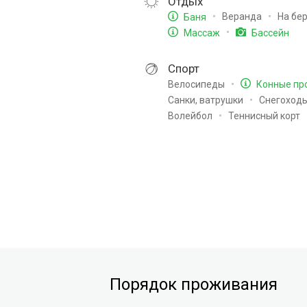
Отдых
Веранда
На бе
Баня
Массаж
Бассейн
Спорт
Велосипеды
Конные пр
Санки, ватрушки
Снегоход
Волейбол
Теннисный корт
Порядок проживания