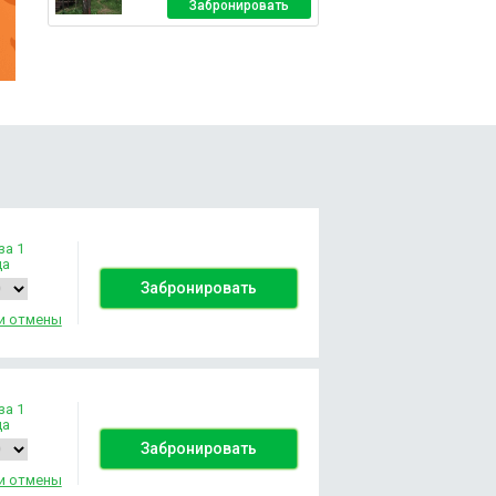
Забронировать
за 1
да
Забронировать
и отмены
за 1
да
Забронировать
и отмены