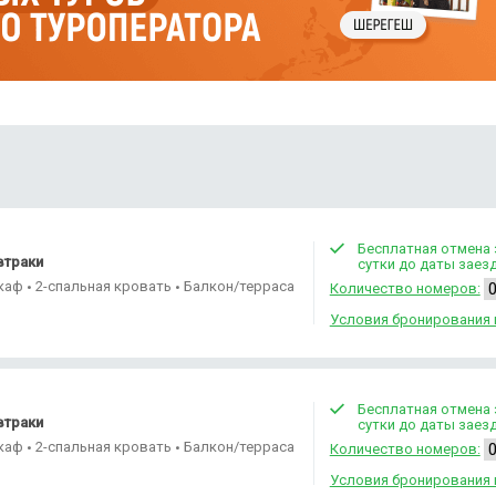
Бесплатная отмена 
втраки
сутки до даты заез
каф
2-спальная кровать
Балкон/терраса
•
•
Количество номеров:
Условия бронирования 
Бесплатная отмена 
втраки
сутки до даты заез
каф
2-спальная кровать
Балкон/терраса
•
•
Количество номеров:
Условия бронирования 