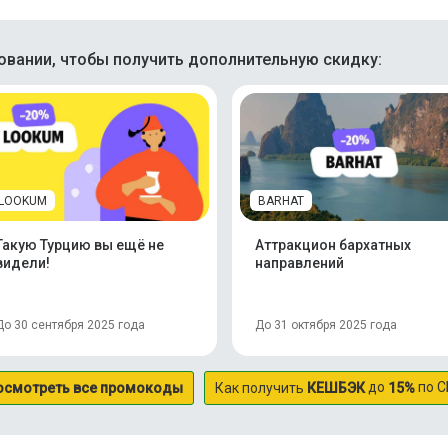
вании, чтобы получить дополнительную скидку:
LOOKUM
BARHAT
Такую Турцию вы ещё не
Аттракцион бархатных
видели!
направлений
До 30 сентября 2025 года
До 31 октября 2025 года
до
по С
осмотреть все промокоды
Как получить
КЕШБЭК
15%