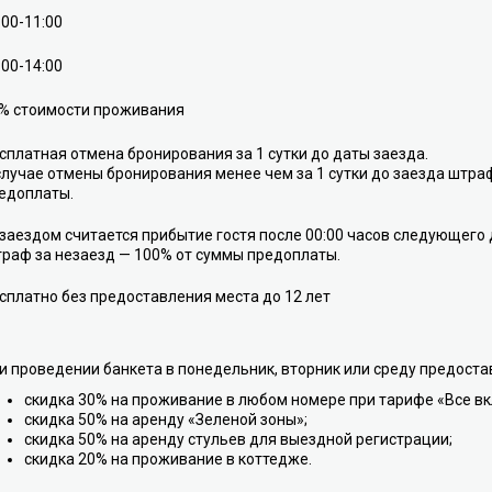
:00-11:00
:00-14:00
% стоимости проживания
сплатная отмена бронирования за 1 сутки до даты заезда.
случае отмены бронирования менее чем за 1 сутки до заезда штра
едоплаты.
заездом считается прибытие гостя после 00:00 часов следующего 
раф за незаезд — 100% от суммы предоплаты.
сплатно без предоставления места до 12 лет
и проведении банкета в понедельник, вторник или среду предоста
скидка 30% на проживание в любом номере при тарифе «Все вк
скидка 50% на аренду «Зеленой зоны»;
скидка 50% на аренду стульев для выездной регистрации;
скидка 20% на проживание в коттедже.