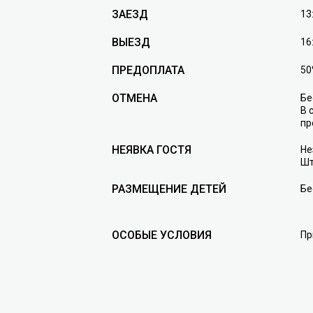
ЗАЕЗД
13
ВЫЕЗД
16
ПРЕДОПЛАТА
50
ОТМЕНА
Бе
В 
пр
НЕЯВКА ГОСТЯ
Не
Шт
РАЗМЕЩЕНИЕ ДЕТЕЙ
Бе
ОСОБЫЕ УСЛОВИЯ
Пр