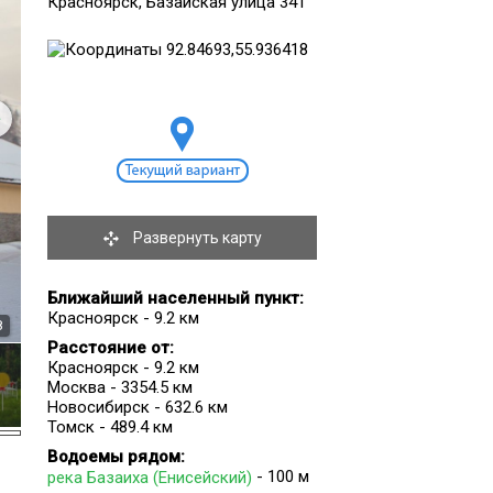
Красноярск, Базайская улица 341
Развернуть карту
Ближайший населенный пункт:
Красноярск - 9.2 км
8
Расстояние от:
Красноярск - 9.2 км
Москва - 3354.5 км
Новосибирск - 632.6 км
Томск - 489.4 км
Водоемы рядом:
- 100 м
река Базаиха (Енисейский)