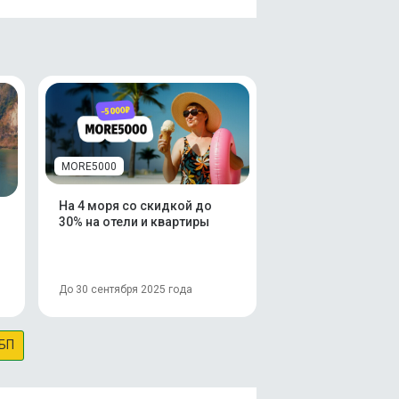
MORE5000
На 4 моря со скидкой до
30% на отели и квартиры
До 30 сентября 2025 года
БП