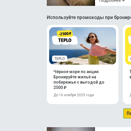
Подробнее
Используйте промокоды при брониро
TEPLO
Чёрное море по акции.
Бронируйте жильё на
побережье с выгодой до
2500 ₽
До 16 ноября 2025 года
П