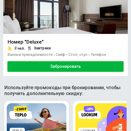
Номер "Deluxe"
2
Завтраки
чел.
Ванные принадлежности
Сейф
Стол, стул
Телефон
•
•
•
Забронировать
Используйте промокоды при бронировании, чтобы
получить дополнительную скидку: