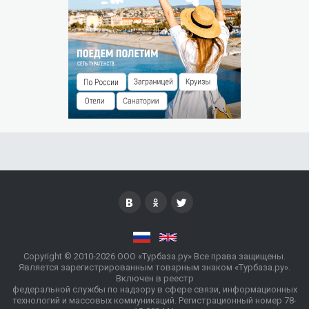
Бесплатно без предоставления места до 11 лет
Проживание детей до 12 лет
(не более одного ребенка в номере)
- бесплатно
Copyright © 2010-2026 ООО «Турбаза.ру» Все права защищены.
Является зарегистрированным товарным знаком «Турбаза.ру».
Включен в реестр
федеральной службы по надзору в сфере связи, информационных
технологий и массовых коммуникаций. Регистрационный номер 78-