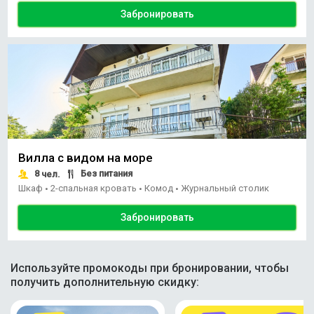
Забронировать
Вилла с видом на море
8
Без питания
чел.
Шкаф
2-спальная кровать
Комод
Журнальный столик
•
•
•
Забронировать
Используйте промокоды при бронировании, чтобы
получить дополнительную скидку: