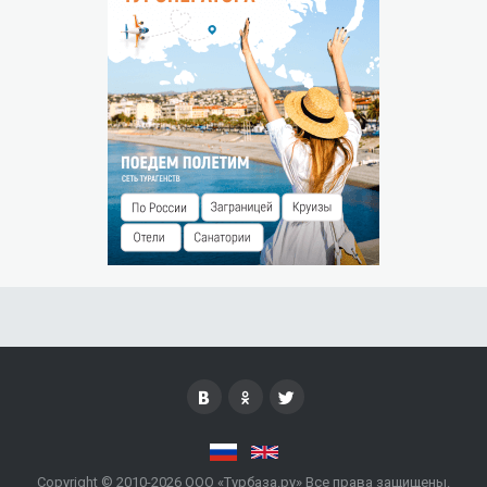
следующего дня.
Штраф за незаезд — % от суммы предоплаты.
Copyright © 2010-2026 ООО «Турбаза.ру» Все права защищены.