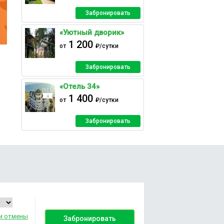
Забронировать
«Уютный дворик»
1 200
от
₽/сутки
Забронировать
«Отель 34»
1 400
от
₽/сутки
Забронировать
и отмены
Забронировать