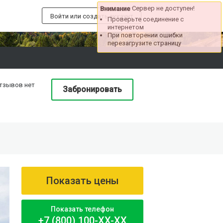
Сервер не доступен!
Внимание
Войти или создать аккаунт
Проверьте соединение с
интернетом
При повторении ошибки
перезагрузите страницу
тзывов нет
Забронировать
Показать цены
Показать телефон
+7 (800) 100-XX-XX