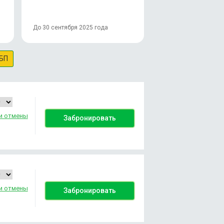
До 30 сентября 2025 года
БП
и отмены
Забронировать
и отмены
Забронировать