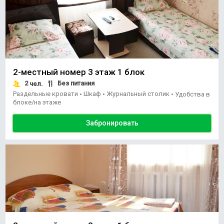
2-местный номер 3 этаж 1 блок
2
Без питания
чел.
Раздельные кровати
Шкаф
Журнальный столик
•
•
•
Удобства в
блоке/на этаже
Забронировать