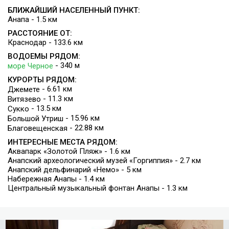
БЛИЖАЙШИЙ НАСЕЛЕННЫЙ ПУНКТ:
Анапа - 1.5 км
РАССТОЯНИЕ ОТ:
Краснодар - 133.6 км
ВОДОЕМЫ РЯДОМ:
- 340 м
море Черное
КУРОРТЫ РЯДОМ:
- 6.61 км
Джемете
- 11.3 км
Витязево
- 13.5 км
Сукко
- 15.96 км
Большой Утриш
- 22.88 км
Благовещенская
ИНТЕРЕСНЫЕ МЕСТА РЯДОМ:
Аквапарк «Золотой Пляж» - 1.6 км
Анапский археологический музей «Горгиппия» - 2.7 км
Анапский дельфинарий «Немо» - 5 км
Набережная Анапы - 1.4 км
Центральный музыкальный фонтан Анапы - 1.3 км