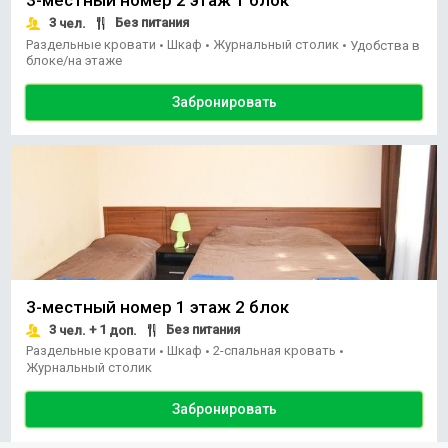
3
Без питания
чел.
Раздельные кровати
Шкаф
Журнальный столик
•
•
•
Удобства в
блоке/на этаже
Забронировать
3-местный номер 1 этаж 2 блок
3
+ 1
Без питания
чел.
доп.
Раздельные кровати
Шкаф
2-спальная кровать
•
•
•
Журнальный столик
Забронировать