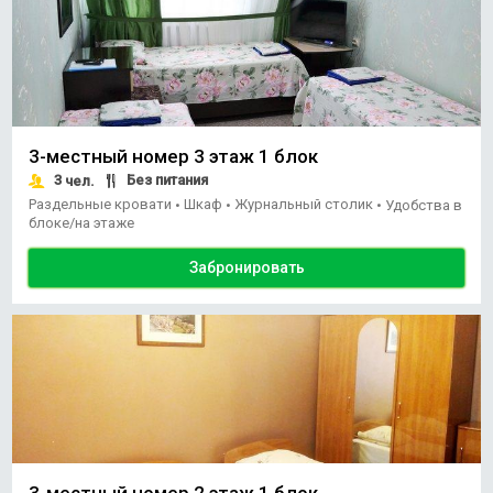
3-местный номер 3 этаж 1 блок
3
Без питания
чел.
Раздельные кровати
Шкаф
Журнальный столик
•
•
•
Удобства в
блоке/на этаже
Забронировать
3-местный номер 2 этаж 1 блок