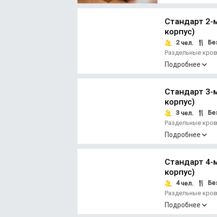
Стандарт 2-м
корпус)
2
Без
чел.
Раздельные кро
этаже
Прикрова
•
Подробнее
Стандарт 3-м
корпус)
3
Без
чел.
Раздельные кро
Подробнее
Стандарт 4-м
корпус)
4
Без
чел.
Раздельные кро
Подробнее