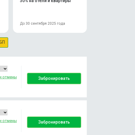
30% на отели и квартиры
До 30 сентября 2025 года
БП
и отмены
Забронировать
и отмены
Забронировать