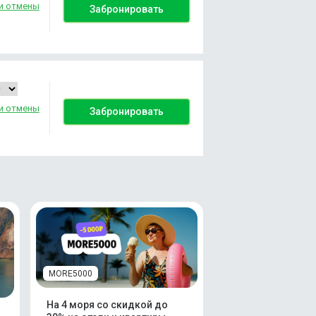
и отмены
Забронировать
и отмены
Забронировать
MORE5000
На 4 моря со скидкой до