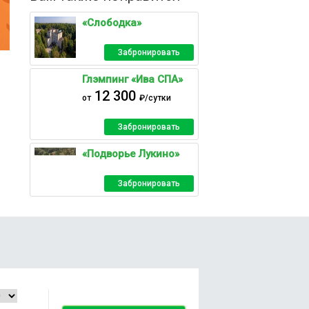
«Слободка»
Забронировать
Глэмпинг «Ива СПА»
12 300
от
₽/сутки
Забронировать
«Подворье Лукино»
Забронировать