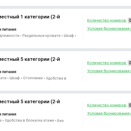
естный 1 категории (2-й
Количество номеров:
Условия бронирования 
 питания
адлежности
Раздельные кровати
Шкаф
•
•
•
естный 5 категории (2-й
Количество номеров:
Условия бронирования 
 питания
вати
Шкаф
Отопление
•
•
•
Удобства в
естный 5 категории (2-й
Количество номеров:
Условия бронирования 
 питания
ие
Удобства в блоке/на этаже
•
•
Без