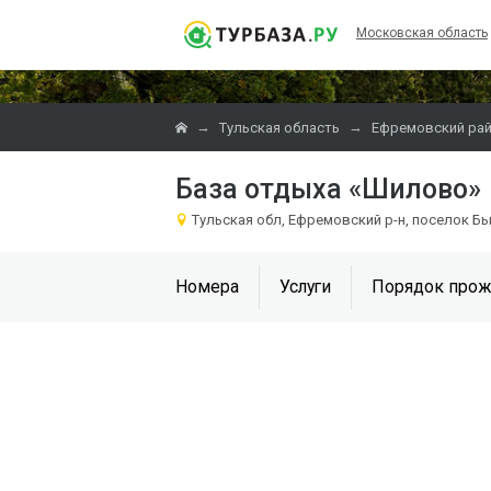
Московская область
→
→
Тульская область
Ефремовский ра
База отдыха «Шилово»
Тульская обл, Ефремовский р-н, поселок Б
Номера
Услуги
Порядок прож