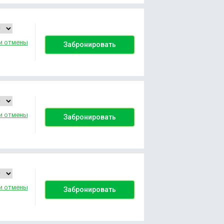
и отмены
Забронировать
и отмены
Забронировать
и отмены
Забронировать