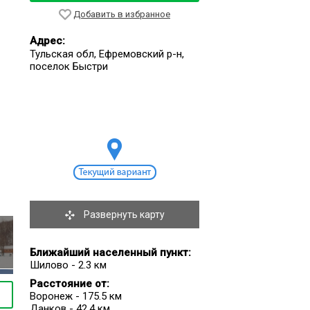
Добавить в избранное
Адрес:
Тульская обл, Ефремовский р-н,
поселок Быстри
Развернуть карту
Ближайший населенный пункт:
Шилово - 2.3 км
Расстояние от:
Воронеж - 175.5 км
Данков - 42.4 км