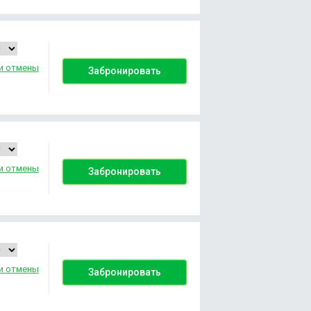
и отмены
Забронировать
и отмены
Забронировать
и отмены
Забронировать