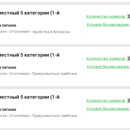
естный 5 категории (1-й
Количество номеров:
Условия бронирования 
 питания
вати
Отопление
•
•
Удобства в блоке/на
тные тумбочки
естный 5 категории (1-й
Количество номеров:
Условия бронирования 
 питания
вати
Отопление
Прикроватные тумбочки
•
•
естный 5 категории (1-й
Количество номеров:
Условия бронирования 
 питания
вати
Отопление
Прикроватные тумбочки
•
•