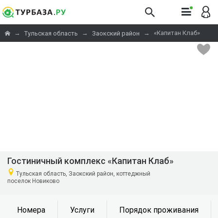
→
→
→
«Капитан Клаб»
Тульская область
Заокский район
Гостиничный комплекс «Капитан Клаб»
Тульская область, Заокский район, коттеджный
поселок Новиково
Номера
Услуги
Порядок проживания