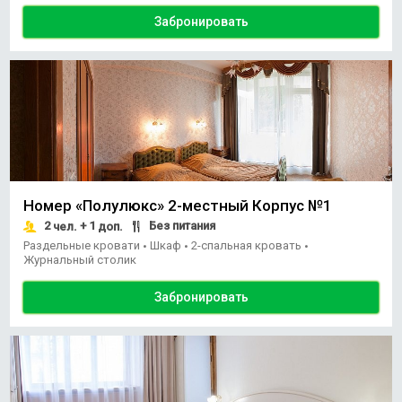
Забронировать
Номер «Полулюкс» 2-местный Корпус №1
2
+ 1
Без питания
чел.
доп.
Раздельные кровати
Шкаф
2-спальная кровать
•
•
•
Журнальный столик
Забронировать