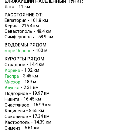
БЛИЖАЙШИЙ НАСЕЛЕННЫЙ ПУНКТ:
Ялта - 11 км
РАССТОЯНИЕ ОТ:
Евпатория - 101.8 км
Керчь - 215.4 км
Севастополь - 48.4 км
Симферополь - 58.9 км
ВОДОЕМЫ РЯДОМ:
- 100 м
море Черное
КУРОРТЫ РЯДОМ:
- 14.4 км
Отрадное
- 1.02 км
Кореиз
- 3.46 км
Гаспра
- 189 м
Мисхор
- 2.31 км
Алупка
- 19.97 км
Подгорное
- 16.45 км
Никита
- 16.99 км
Счастливое
- 8.65 км
Кацивели
- 17.34 км
Соколиное
- 14.39 км
Кастрополь
- 5.61 км
Симеиз