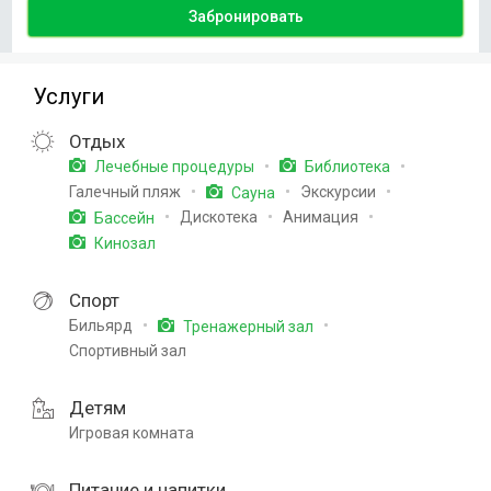
Забронировать
Услуги
Отдых
Лечебные процедуры
Библиотека
Галечный пляж
Экскурсии
Сауна
Дискотека
Анимация
Бассейн
Кинозал
Спорт
Бильярд
Тренажерный зал
Спортивный зал
Детям
Игровая комната
Питание и напитки