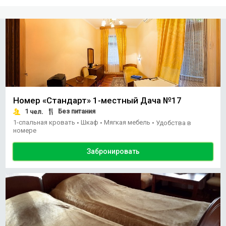
Номер «Стандарт» 1-местный Дача №17
1
Без питания
чел.
1-спальная кровать
Шкаф
Мягкая мебель
•
•
•
Удобства в
номере
Забронировать