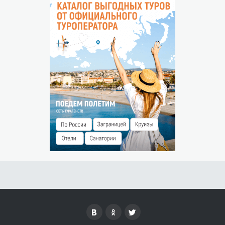
НЕЯВКА ГОСТЯ
Незаездом считается прибытие гостя после 00:00 часов
следующего дня.
Штраф за незаезд — % от суммы предоплаты.
ОСОБЫЕ УСЛОВИЯ
Ранний заезд и поздний выезд оплачиваются
дополнительно.