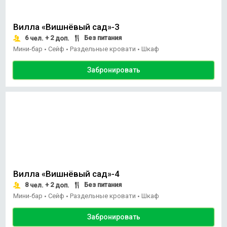
Вилла «Вишнёвый сад»-3
6
+ 2
Без питания
чел.
доп.
Мини-бар
Сейф
Раздельные кровати
Шкаф
•
•
•
Забронировать
Вилла «Вишнёвый сад»-4
8
+ 2
Без питания
чел.
доп.
Мини-бар
Сейф
Раздельные кровати
Шкаф
•
•
•
Забронировать