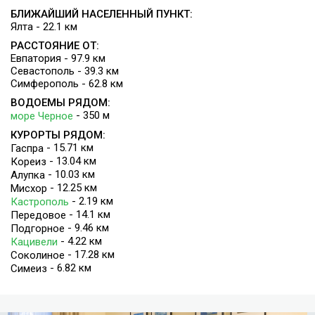
БЛИЖАЙШИЙ НАСЕЛЕННЫЙ ПУНКТ:
Ялта - 22.1 км
РАССТОЯНИЕ ОТ:
Евпатория - 97.9 км
Севастополь - 39.3 км
Симферополь - 62.8 км
ВОДОЕМЫ РЯДОМ:
- 350 м
море Черное
КУРОРТЫ РЯДОМ:
- 15.71 км
Гаспра
- 13.04 км
Кореиз
- 10.03 км
Алупка
- 12.25 км
Мисхор
- 2.19 км
Кастрополь
- 14.1 км
Передовое
- 9.46 км
Подгорное
- 4.22 км
Кацивели
- 17.28 км
Соколиное
- 6.82 км
Симеиз