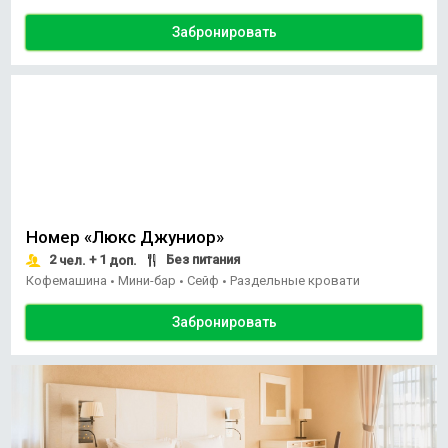
Забронировать
Номер «Люкс Джуниор»
2
+ 1
Без питания
чел.
доп.
Кофемашина
Мини-бар
Сейф
Раздельные кровати
•
•
•
Забронировать