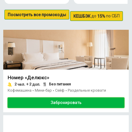
Посмотреть все промокоды
до
по СБП
КЕШБЭК
15%
Номер «Делюкс»
2
+ 2
Без питания
чел.
доп.
Кофемашина
Мини-бар
Сейф
Раздельные кровати
•
•
•
Забронировать