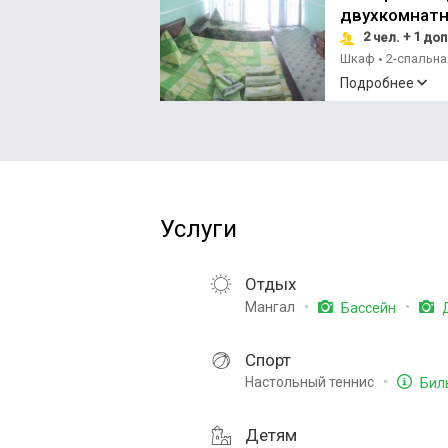
двухкомнатн
2
+ 1
чел.
доп
Шкаф
2-спальн
•
Подробнее
Услуги
Отдых
Мангал
Бассейн
Д
Спорт
Настольный теннис
Бил
Детям