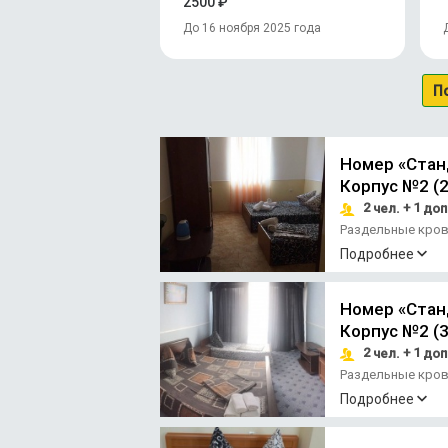
2500 ₽
До 16 ноября 2025 года
П
Номер «Стан
Корпус №2 (2
2
+ 1
чел.
доп
Раздельные кро
Подробнее
Номер «Стан
Корпус №2 (3
2
+ 1
чел.
доп
Раздельные кро
Подробнее