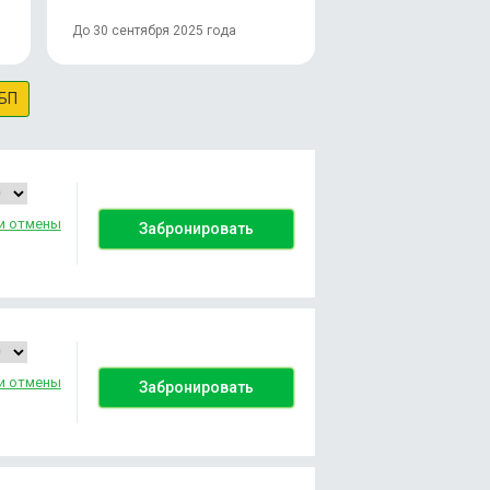
До 30 сентября 2025 года
БП
и отмены
Забронировать
и отмены
Забронировать