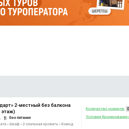
дарт» 2-местный без балкона
Количество номеров:
 этаж)
Условия бронирования 
Без питания
.
вати
Шкаф
2-спальная кровать
Комод
•
•
•