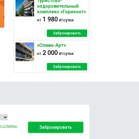
Туристско-
оздоровительный
комплекс «Горизонт»
1 980
от
₽/сутки
Забронировать
«Олива-Арт»
2 000
от
₽/сутки
Забронировать
и отмены
Забронировать