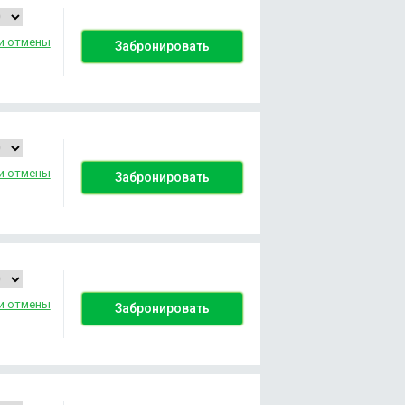
и отмены
Забронировать
и отмены
Забронировать
и отмены
Забронировать