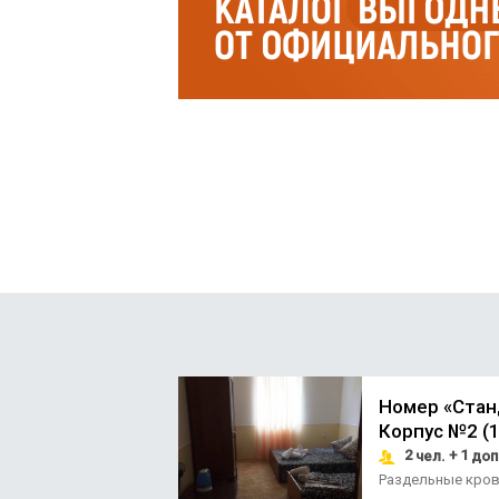
Номер «Стан
Корпус №2 (1
2
+ 1
чел.
доп
Раздельные кро