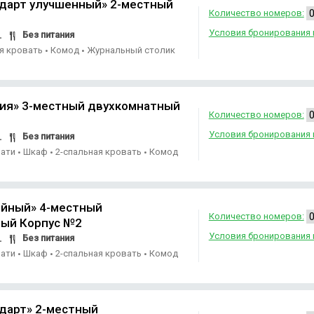
дарт улучшенный» 2-местный
Количество номеров:
Условия бронирования 
Без питания
.
ая кровать
Комод
Журнальный столик
•
•
ия» 3-местный двухкомнатный
Количество номеров:
Условия бронирования 
Без питания
.
вати
Шкаф
2-спальная кровать
Комод
•
•
•
йный» 4-местный
Количество номеров:
ый Корпус №2
Условия бронирования 
Без питания
.
вати
Шкаф
2-спальная кровать
Комод
•
•
•
дарт» 2-местный