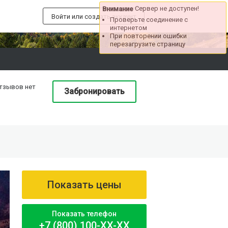
Сервер не доступен!
Внимание
Войти или создать аккаунт
Проверьте соединение с
интернетом
При повторении ошибки
перезагрузите страницу
тзывов нет
Забронировать
Показать цены
Показать телефон
+7 (800) 100-XX-XX