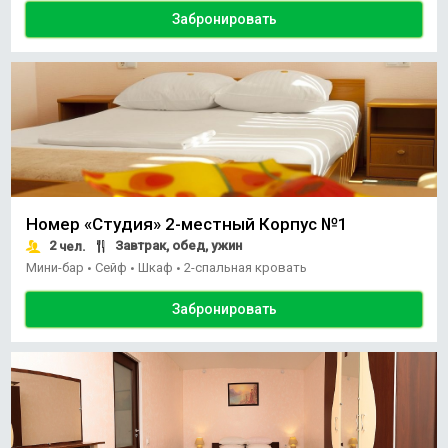
Забронировать
Номер «Студия» 2-местный Корпус №1
2
Завтрак, обед, ужин
чел.
Мини-бар
Сейф
Шкаф
2-спальная кровать
•
•
•
Забронировать