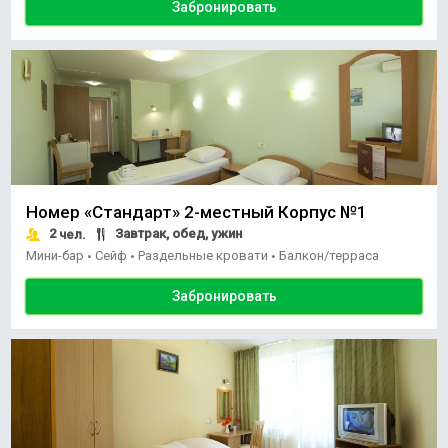
Забронировать
Номер «Стандарт» 2-местный Корпус №1
2
Завтрак, обед, ужин
чел.
Мини-бар
Сейф
Раздельные кровати
Балкон/терраса
•
•
•
Забронировать