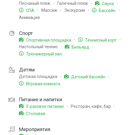
Песчаный пляж
Галечный пляж
Сауна
Массаж
Экскурсии
СПА
Бассейн
Анимация
Спорт
Спортивная площадка
Теннисный корт
Настольный теннис
Бильярд
Тренажерный зал
Детям
Детская площадка
Детский бассейн
Игровая комната
Питание и напитки
Ресторан, кафе, бар
3-разовое питание
Столовая
Мероприятия