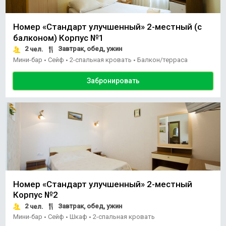
Номер «Стандарт улучшенный» 2-местный (с
балконом) Корпус №1
2
Завтрак, обед, ужин
чел.
Мини-бар
Сейф
2-спальная кровать
Балкон/терраса
•
•
•
Забронировать
Номер «Стандарт улучшенный» 2-местный
Корпус №2
2
Завтрак, обед, ужин
чел.
Мини-бар
Сейф
Шкаф
2-спальная кровать
•
•
•