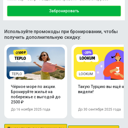
Забронировать
Используйте промокоды при бронировании, чтобы
получить дополнительную скидку:
TEPLO
LOOKUM
Чёрное море по акции.
Такую Турцию вы ещё не
Бронируйте жильё на
видели!
побережье с выгодой до
2500 ₽
До 16 ноября 2025 года
До 30 сентября 2025 года