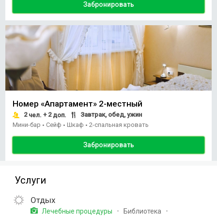
Забронировать
Номер «Апартамент» 2-местный
2
+ 2
Завтрак, обед, ужин
чел.
доп.
Мини-бар
Сейф
Шкаф
2-спальная кровать
•
•
•
Забронировать
Услуги
Отдых
Библиотека
Лечебные процедуры