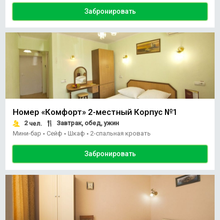
Забронировать
Номер «Комфорт» 2-местный Корпус №1
2
Завтрак, обед, ужин
чел.
Мини-бар
Сейф
Шкаф
2-спальная кровать
•
•
•
Забронировать