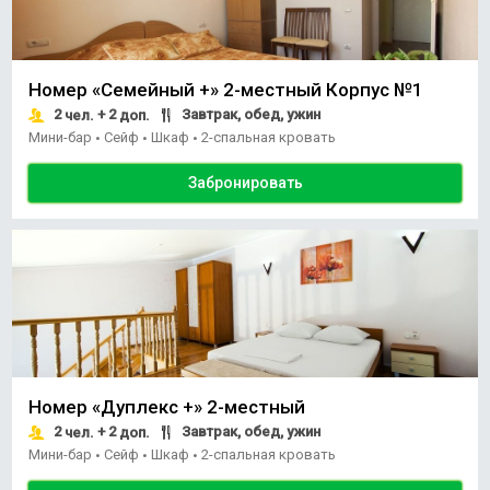
Номер «Семейный +» 2-местный Корпус №1
2
+ 2
Завтрак, обед, ужин
чел.
доп.
Мини-бар
Сейф
Шкаф
2-спальная кровать
•
•
•
Забронировать
Номер «Дуплекс +» 2-местный
2
+ 2
Завтрак, обед, ужин
чел.
доп.
Мини-бар
Сейф
Шкаф
2-спальная кровать
•
•
•