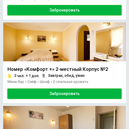
Забронировать
Номер «Комфорт +» 2-местный Корпус №2
2
+ 1
Завтрак, обед, ужин
чел.
доп.
Мини-бар
Сейф
Шкаф
2-спальная кровать
•
•
•
Забронировать