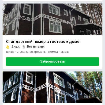
Стандартный номер в гостевом доме
2
Без питания
чел.
Шкаф
2-спальная кровать
Комод
Диван
•
•
•
Забронировать