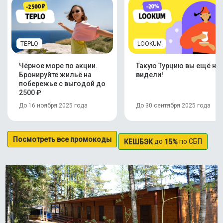
TEPLO
LOOKUM
Чёрное море по акции.
Такую Турцию вы ещё не
Бронируйте жильё на
видели!
побережье с выгодой до
2500 ₽
До 16 ноября 2025 года
До 30 сентября 2025 года
Посмотреть все промокоды
до
по СБП
КЕШБЭК
15%