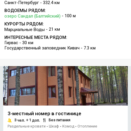
Санкт-Петербург - 332.4 км
ВОДОЕМЫ РЯДОМ:
- 100 м
озеро Сандал (Балтийский)
КУРОРТЫ РЯДОМ:
- 21 км
Марциальные Воды
ИНТЕРЕСНЫЕ МЕСТА РЯДОМ:
Гирвас - 30 км
Государственный заповедник Кивач - 7.3 км
3-местный номер в гостинице
3
+ 1
Без питания
чел.
доп.
Раздельные кровати
Шкаф
Комод
Отопление
•
•
•