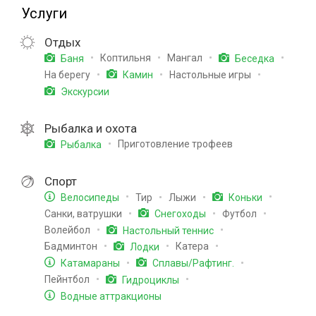
Услуги
Отдых
Коптильня
Мангал
Баня
Беседка
На берегу
Настольные игры
Камин
Экскурсии
Рыбалка и охота
Приготовление трофеев
Рыбалка
Спорт
Тир
Лыжи
Велосипеды
Коньки
Санки, ватрушки
Футбол
Снегоходы
Волейбол
Настольный теннис
Бадминтон
Катера
Лодки
Катамараны
Сплавы/Рафтинг.
Пейнтбол
Гидроциклы
Водные аттракционы