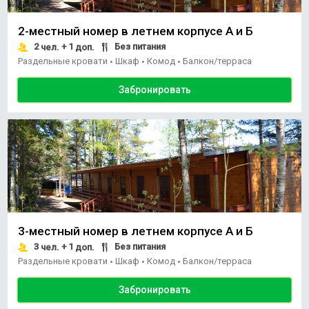
2-местный номер в летнем корпусе А и Б
2
+ 1
Без питания
чел.
доп.
Раздельные кровати
Шкаф
Комод
Балкон/терраса
•
•
•
Забронировать
3-местный номер в летнем корпусе А и Б
3
+ 1
Без питания
чел.
доп.
Раздельные кровати
Шкаф
Комод
Балкон/терраса
•
•
•
Забронировать