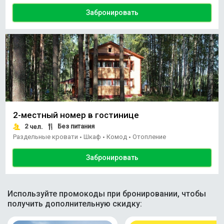
Забронировать
2-местный номер в гостинице
2
Без питания
чел.
Раздельные кровати
Шкаф
Комод
Отопление
•
•
•
Забронировать
Используйте промокоды при бронировании, чтобы
получить дополнительную скидку: