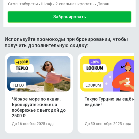
Стол, табуреты
Шкаф
2-спальная кровать
Диван
•
•
•
Забронировать
Используйте промокоды при бронировании, чтобы
получить дополнительную скидку:
TEPLO
LOOKUM
Чёрное море по акции.
Такую Турцию вы ещё не
Бронируйте жильё на
видели!
побережье с выгодой до
2500 ₽
До 16 ноября 2025 года
До 30 сентября 2025 года