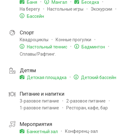
Баня
Мангал
Беседка
На берегу
Настольные игры
Экскурсии
Бассейн
Спорт
Квадроциклы
Конные прогулки
Настольный теннис
Бадминтон
Сплавы/Рафтинг.
Детям
Детская площадка
Детский бассейн
Питание и напитки
3-разовое питание
2-разовое питание
1-разовое питание
Ресторан, кафе, бар
Мероприятия
Конференц-зал
Банкетный зал