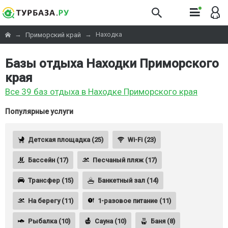
→
→
Находка
Приморский край
Базы отдыха Находки Приморского
края
Все 39 баз отдыха в Находке Приморского края
Популярные услуги
Детская площадка (25)
Wi-Fi (23)
Бассейн (17)
Песчаный пляж (17)
Трансфер (15)
Банкетный зал (14)
На берегу (11)
1-разовое питание (11)
Рыбалка (10)
Сауна (10)
Баня (8)