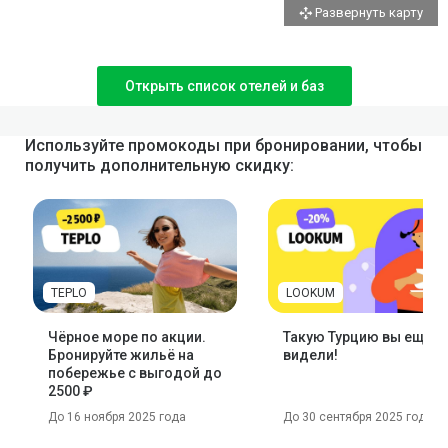
Развернуть карту
Открыть список отелей и баз
Используйте промокоды при бронировании, чтобы
получить дополнительную скидку:
TEPLO
LOOKUM
Чёрное море по акции.
Такую Турцию вы ещё н
Бронируйте жильё на
видели!
побережье с выгодой до
2500 ₽
До 16 ноября 2025 года
До 30 сентября 2025 года