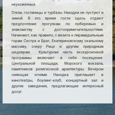
неухоженных.
Отели, гостиницы и турбазы Находки не пустуют и
зимой. В это время гости здесь отдают
предпочтение прогулкам по побережью и
знакомству с достопримечательностями.
Начинают, как правило, с визита к пирамидальным
горам Сестра и Брат, Екатериновскому скальному
массиву, озеру Рице и другим природным
шедеврам. Культурная часть экскурсионной
программы включает в себя посещение
Центральной площади, Морского вокзала,
памятников религиозной архитектуры. Вечером
сияющая огнями Находка приглашает в
кинотеатры, боулинг-клуб, концертный зал и
другие заведения, предлагающие интересный
досуг.