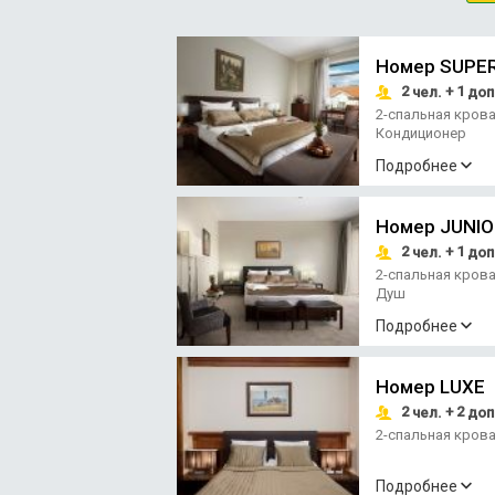
Номер SUPE
2
+ 1
чел.
доп
2-спальная кров
Кондиционер
Подробнее
Номер JUNIO
2
+ 1
чел.
доп
2-спальная кров
Душ
Подробнее
Номер LUXE
2
+ 2
чел.
доп
2-спальная кров
Подробнее