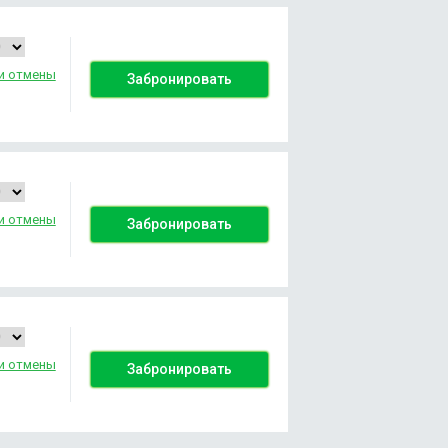
и отмены
Забронировать
и отмены
Забронировать
и отмены
Забронировать