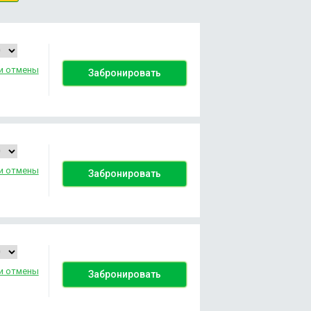
и отмены
Забронировать
и отмены
Забронировать
и отмены
Забронировать