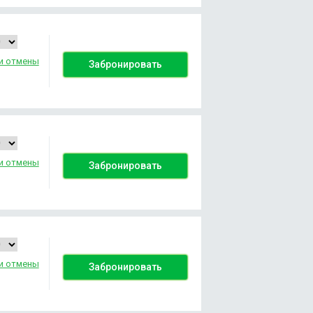
и отмены
Забронировать
и отмены
Забронировать
и отмены
Забронировать