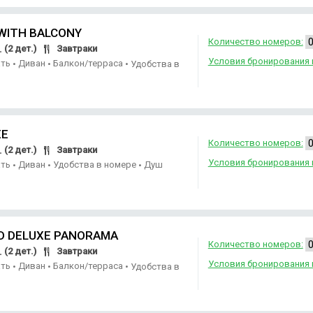
WITH BALCONY
Количество номеров:
(2 дет.)
Завтраки
.
Условия бронирования 
ать
Диван
Балкон/терраса
•
•
•
Удобства в
XE
Количество номеров:
(2 дет.)
Завтраки
.
Условия бронирования 
ать
Диван
Удобства в номере
Душ
•
•
•
D DELUXE PANORAMA
Количество номеров:
(2 дет.)
Завтраки
.
Условия бронирования 
ать
Диван
Балкон/терраса
•
•
•
Удобства в