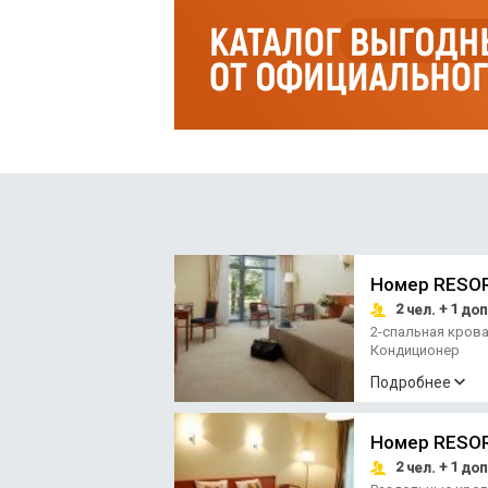
Номер RESO
2
+ 1
чел.
доп
2-спальная кров
Кондиционер
Подробнее
Номер RESO
2
+ 1
чел.
доп