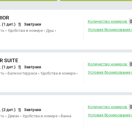
RIOR
Количество номеров:
(1 дет.)
Завтраки
.
Условия бронирования 
ать
Удобства в номере
Душ
•
•
•
R SUITE
Количество номеров:
(1 дет.)
Завтраки
.
Условия бронирования 
ать
Балкон/терраса
Удобства в номере
•
•
•
Количество номеров:
(2 дет.)
Завтраки
.
Условия бронирования 
ать
Диван
Удобства в номере
Ванна
•
•
•