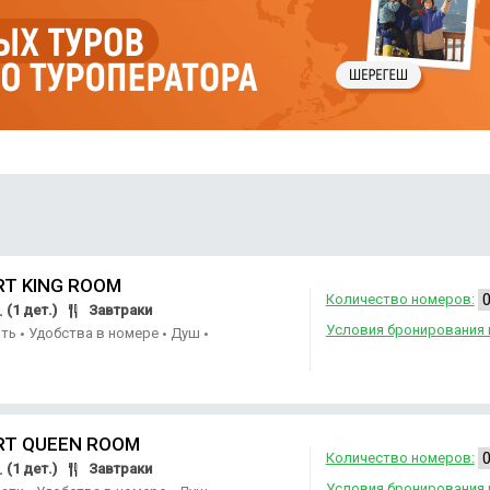
RT KING ROOM
Количество номеров:
(1 дет.)
Завтраки
.
Условия бронирования 
ать
Удобства в номере
Душ
•
•
•
RT QUEEN ROOM
Количество номеров:
(1 дет.)
Завтраки
.
Условия бронирования 