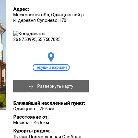
Адрес:
Московская обл, Одинцовский р-
н, деревня Супонево 170
Развернуть карту
Ближайший населенный пункт:
3
Одинцово - 25.6 км
Расстояние от:
Москва - 46.6 км
Курорты рядом:
Лужки-Подмосковная Слобода