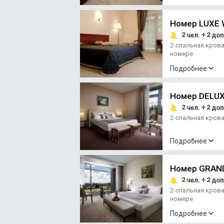
Номер LUXE 
2
+ 2
чел.
доп
2-спальная кров
номере
Подробнее
Номер DELU
2
+ 2
чел.
доп
2-спальная кров
Подробнее
Номер GRAN
2
+ 2
чел.
доп
2-спальная кров
номере
Подробнее