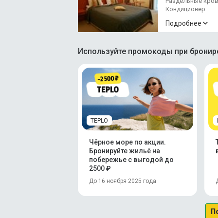
Раздельные кро
Кондиционер
Подробнее
Используйте промокоды при брониро
TEPLO
Чёрное море по акции.
Бронируйте жильё на
побережье с выгодой до
2500 ₽
До 16 ноября 2025 года
П