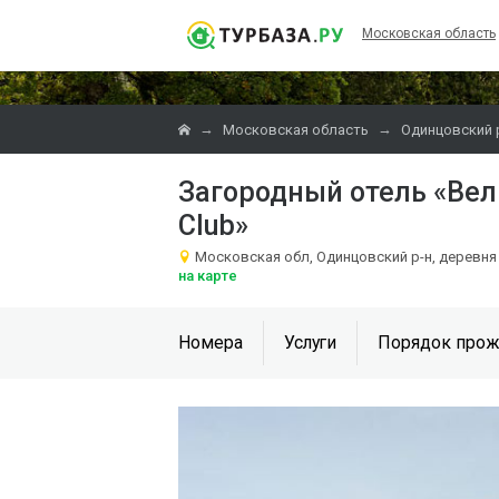
Московская область
→
→
Московская область
Одинцовский 
Загородный отель «Вел
Club»
Московская обл, Одинцовский р-н, деревня
на карте
Номера
Услуги
Порядок прож