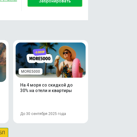
Забронировать
MORE5000
На 4 моря со скидкой до
30% на отели и квартиры
До 30 сентября 2025 года
БП