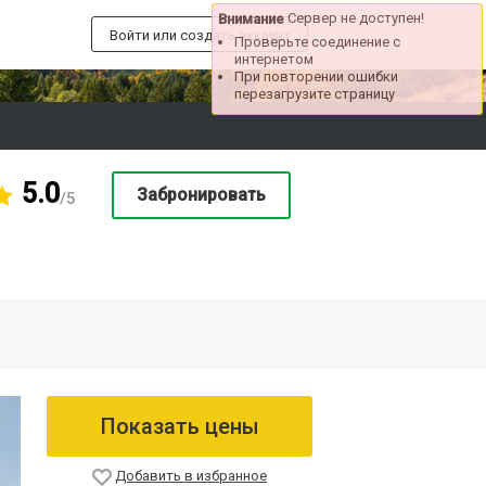
Сервер не доступен!
Внимание
Войти или создать аккаунт
Проверьте соединение с
интернетом
При повторении ошибки
перезагрузите страницу
5.0
Забронировать
/5
Показать цены
Добавить в избранное