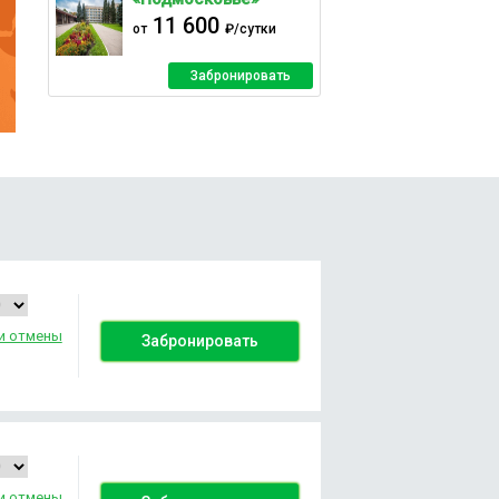
11 600
от
₽/сутки
Забронировать
и отмены
Забронировать
и отмены