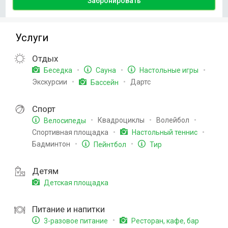
Забронировать
Услуги
Отдых
Беседка
Сауна
Настольные игры
Экскурсии
Дартс
Бассейн
Спорт
Квадроциклы
Волейбол
Велосипеды
Спортивная площадка
Настольный теннис
Бадминтон
Пейнтбол
Тир
Детям
Детская площадка
Питание и напитки
3-разовое питание
Ресторан, кафе, бар