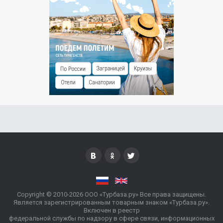
ОСОБЫЕ УСЛОВИЯ
На проживание в период праздников действует тариф
выходного дня
Copyright © 2010-2026 ООО «Турбаза.ру» Все права защищены.
Является зарегистрированным товарным знаком «Турбаза.ру».
Включен в реестр
федеральной службы по надзору в сфере связи, информационных