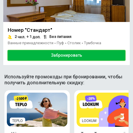
Номер "Стандарт"
2
+ 1
Без питания
чел.
доп.
Ванные принадлежности
Пуф
Столик
Тумбочка
•
•
•
Забронировать
Используйте промокоды при бронировании, чтобы
получить дополнительную скидку:
TEPLO
LOOKUM