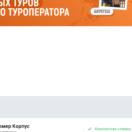
омер Корпус
Бесплатная отмена 