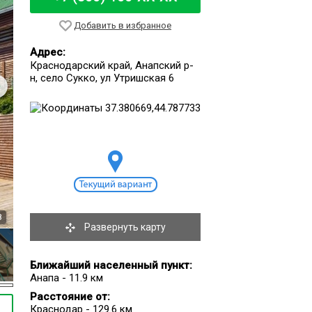
Добавить в избранное
Адрес:
Краснодарский край, Анапский р-
н, село Сукко, ул Утришская 6
8
Развернуть карту
Ближайший населенный пункт:
Анапа - 11.9 км
Расстояние от:
Краснодар - 129.6 км