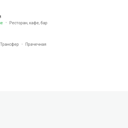
и
Ресторан, кафе, бар
ие
Трансфер
Прачечная