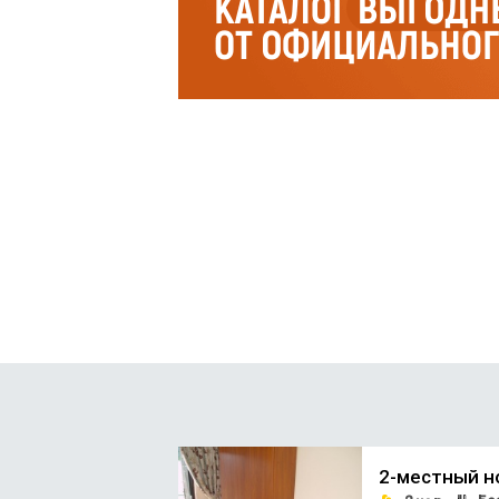
2-местный н