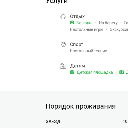
Услуги
Отдых
На берегу
Г
Беседка
Настольные игры
Экскурси
Спорт
Настольный теннис
Детям
Детская площадка
Д
Порядок проживания
ЗАЕЗД
10