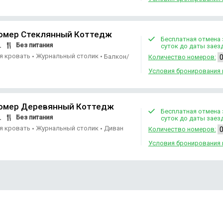
омер Стеклянный Коттедж
Бесплатная отмена 
Без питания
.
суток до даты заез
ая кровать
Журнальный столик
•
•
Балкон/
Количество номеров:
Условия бронирования 
номер Деревянный Коттедж
Бесплатная отмена 
Без питания
.
суток до даты заез
ая кровать
Журнальный столик
Диван
•
•
Количество номеров:
Условия бронирования 