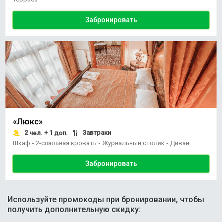
Забронировать
«Люкс»
2
+ 1
Завтраки
чел.
доп.
Шкаф
2-спальная кровать
Журнальный столик
Диван
•
•
•
Забронировать
Используйте промокоды при бронировании, чтобы
получить дополнительную скидку: