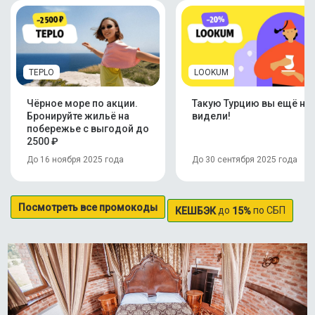
TEPLO
LOOKUM
Чёрное море по акции.
Такую Турцию вы ещё не
Бронируйте жильё на
видели!
побережье с выгодой до
2500 ₽
До 16 ноября 2025 года
До 30 сентября 2025 года
Посмотреть все промокоды
до
по СБП
КЕШБЭК
15%