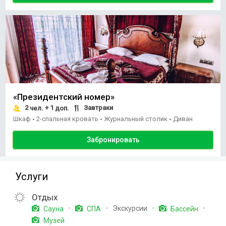
«Президентский номер»
2
+ 1
Завтраки
чел.
доп.
Шкаф
2-спальная кровать
Журнальный столик
Диван
•
•
•
Забронировать
Услуги
Отдых
Экскурсии
Сауна
СПА
Бассейн
Музей